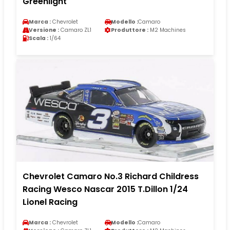
Greenlight
Marca :
Chevrolet
Modello :
Camaro
Versione :
Camaro ZL1
Produttore :
M2 Machines
Scala :
1/64
Chevrolet Camaro No.3 Richard Childress
Racing Wesco Nascar 2015 T.Dillon 1/24
Lionel Racing
Marca :
Chevrolet
Modello :
Camaro