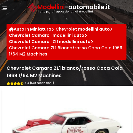
Cookies management panel
Modellini
-automobile.it
Il sito per gli appassionati di modellini
Auto In Miniatura
Chevrolet modellini auto
Chevrolet Camaro I modellini auto
Chevrolet Camaro I Zl1 modellini auto
Chevrolet Camaro ZL1 Bianco/rosso Coca Cola 1969
1/64 M2 Machines
Chevrolet Camaro ZL1 bianco/rosso Coca Cola
1969 1/64 M2 Machines
4.4 (139 recensioni)