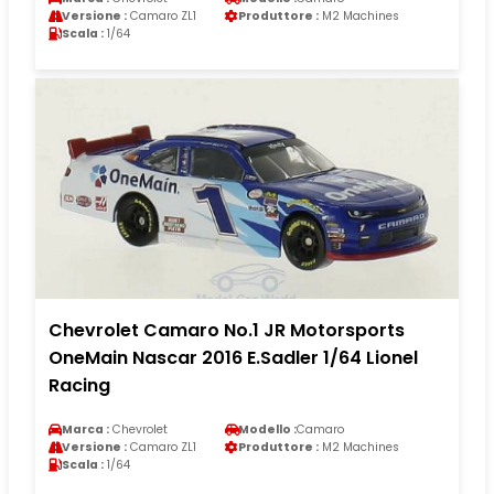
Versione :
Camaro ZL1
Produttore :
M2 Machines
Scala :
1/64
Chevrolet Camaro No.1 JR Motorsports
OneMain Nascar 2016 E.Sadler 1/64 Lionel
Racing
Marca :
Chevrolet
Modello :
Camaro
Versione :
Camaro ZL1
Produttore :
M2 Machines
Scala :
1/64