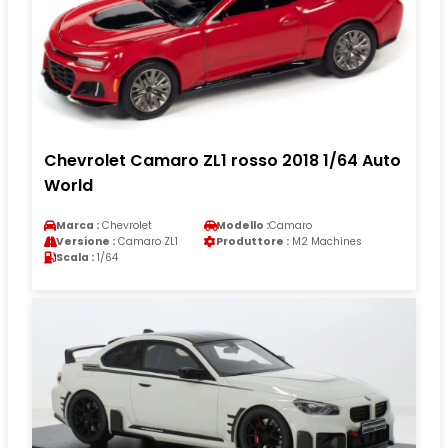
Chevrolet Camaro ZL1 rosso 2018 1/64 Auto
World
Marca :
Chevrolet
Modello :
Camaro
Versione :
Camaro ZL1
Produttore :
M2 Machines
Scala :
1/64