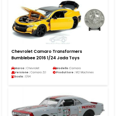
Chevrolet Camaro Transformers
Bumblebee 2016 1/24 Jada Toys
Marca :
Chevrolet
Modello :
Camaro
Versione :
Camaro ZL1
Produttore :
M2 Machines
Scala :
1/64