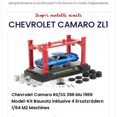
semplicemente a continuare il mio lavoro in modo indipendente.
Scopri modelli simili
CHEVROLET CAMARO ZL1
Chevrolet Camaro RS/SS 396 blu 1969
Model-Kit Bausatz inklusive 4 Ersatzrädern
1/64 M2 Machines