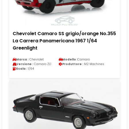
Chevrolet Camaro SS grigio/orange No.355
La Carrera Panamericana 1967 1/64
Greenlight
Marca :
Chevrolet
Modello :
Camaro
Versione :
Camaro ZL1
Produttore :
M2 Machines
Scala :
1/64