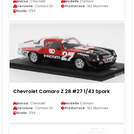
Marca :
Chevrolet
Modello :
Camaro
Versione :
Camaro ZL1
Produttore :
M2 Machines
Scala :
1/64
Chevrolet Camaro Z 28 #27 1/43 Spark
Marca :
Chevrolet
Modello :
Camaro
Versione :
Camaro ZL1
Produttore :
M2 Machines
Scala :
1/64