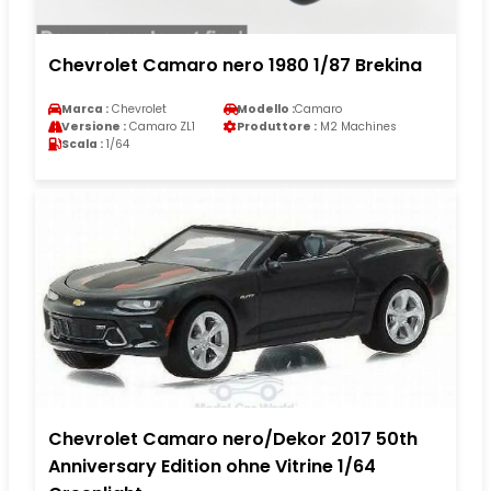
Chevrolet Camaro nero 1980 1/87 Brekina
Marca :
Chevrolet
Modello :
Camaro
Versione :
Camaro ZL1
Produttore :
M2 Machines
Scala :
1/64
Chevrolet Camaro nero/Dekor 2017 50th
Anniversary Edition ohne Vitrine 1/64