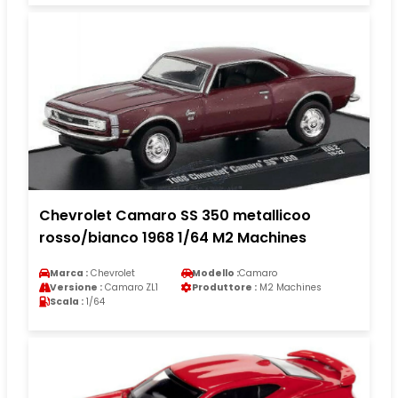
Chevrolet Camaro SS 350 metallicoo
rosso/bianco 1968 1/64 M2 Machines
Marca :
Chevrolet
Modello :
Camaro
Versione :
Camaro ZL1
Produttore :
M2 Machines
Scala :
1/64