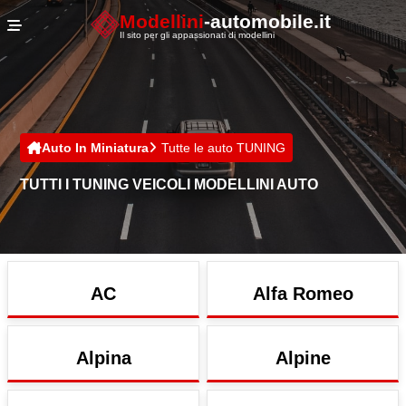
Cookies management panel
Modellini
-automobile.it
Il sito per gli appassionati di modellini
Auto In Miniatura
Tutte le auto TUNING
TUTTI I TUNING VEICOLI MODELLINI AUTO
AC
Alfa Romeo
Alpina
Alpine