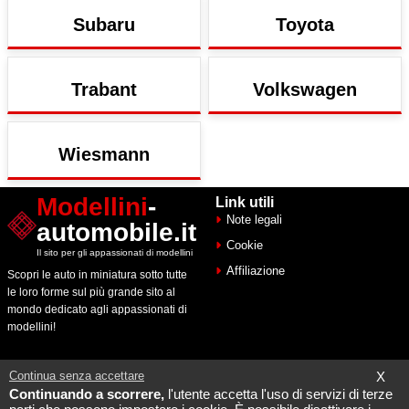
Subaru
Toyota
Trabant
Volkswagen
Wiesmann
Modellini
-
Link utili
Note legali
automobile.it
Cookie
Il sito per gli appassionati di modellini
Affiliazione
Scopri le auto in miniatura sotto tutte
le loro forme sul più grande sito al
mondo dedicato agli appassionati di
modellini!
Contact & Info
Continua senza accettare
X
Maquette Mobylette
Continuando a scorrere,
l'utente accetta l'uso di servizi di terze