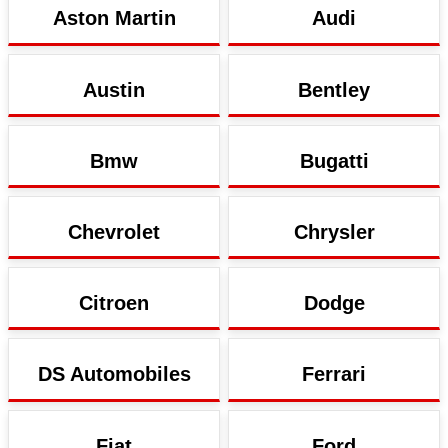
Aston Martin
Audi
Austin
Bentley
Bmw
Bugatti
Chevrolet
Chrysler
Citroen
Dodge
DS Automobiles
Ferrari
Fiat
Ford