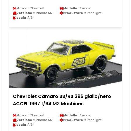
Marca :
Chevrolet
Modello :
Camaro
Versione :
Camaro SS
Produttore :
Greenlight
Scala :
1/64
Chevrolet Camaro SS/RS 396 giallo/nero
ACCEL 1967 1/64 M2 Machines
Marca :
Chevrolet
Modello :
Camaro
Versione :
Camaro SS
Produttore :
Greenlight
Scala :
1/64