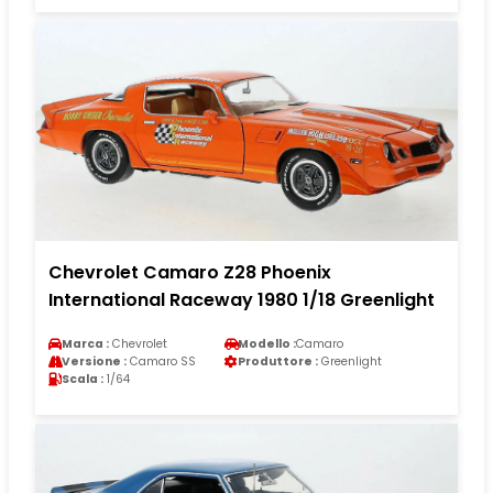
Chevrolet Camaro Z28 Phoenix
International Raceway 1980 1/18 Greenlight
Marca :
Chevrolet
Modello :
Camaro
Versione :
Camaro SS
Produttore :
Greenlight
Scala :
1/64