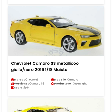
Chevrolet Camaro SS metallicoo
giallo/nero 2016 1/18 Maisto
Marca :
Chevrolet
Modello :
Camaro
Versione :
Camaro SS
Produttore :
Greenlight
Scala :
1/64