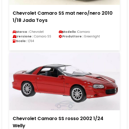
Chevrolet Camaro SS mat nero/nero 2010
1/18 Jada Toys
Marca :
Chevrolet
Modello :
Camaro
Versione :
Camaro SS
Produttore :
Greenlight
Scala :
1/64
Chevrolet Camaro SS rosso 2002 1/24
Welly