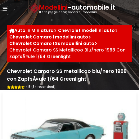
Cookies management panel
Modellini
-automobile.it
Il sito per gli appassionati di modellini
Auto In Miniatura
Chevrolet modellini auto
Chevrolet Camaro I modellini auto
Chevrolet Camaro I Ss modellini auto
Chevrolet Camaro SS Metallicoo Blu/nero 1968 Con
ZapfsÃ¤ule 1/64 Greenlight
Chevrolet Camaro SS metallicoo blu/nero 1968
con ZapfsÃ¤ule 1/64 Greenlight
4.8 (34 recensioni)