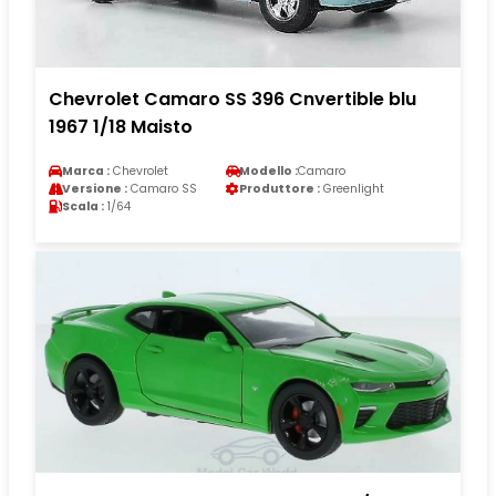
Chevrolet Camaro SS 396 Cnvertible blu
1967 1/18 Maisto
Marca :
Chevrolet
Modello :
Camaro
Versione :
Camaro SS
Produttore :
Greenlight
Scala :
1/64