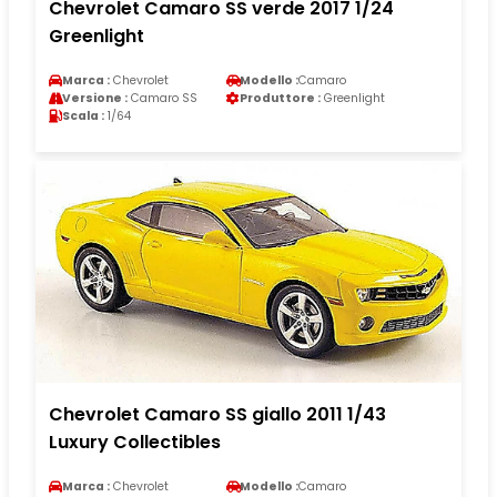
Chevrolet Camaro SS verde 2017 1/24
Greenlight
Marca :
Chevrolet
Modello :
Camaro
Versione :
Camaro SS
Produttore :
Greenlight
Scala :
1/64
Chevrolet Camaro SS giallo 2011 1/43
Luxury Collectibles
Marca :
Chevrolet
Modello :
Camaro