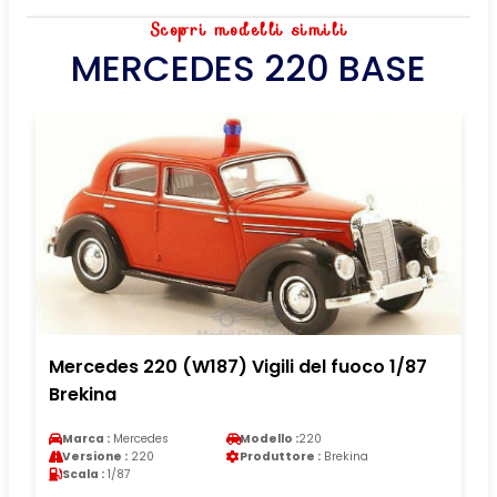
Scopri modelli simili
MERCEDES 220 BASE
Mercedes 220 (W187) Vigili del fuoco 1/87
Brekina
Marca :
Mercedes
Modello :
220
Versione :
220
Produttore :
Brekina
Scala :
1/87