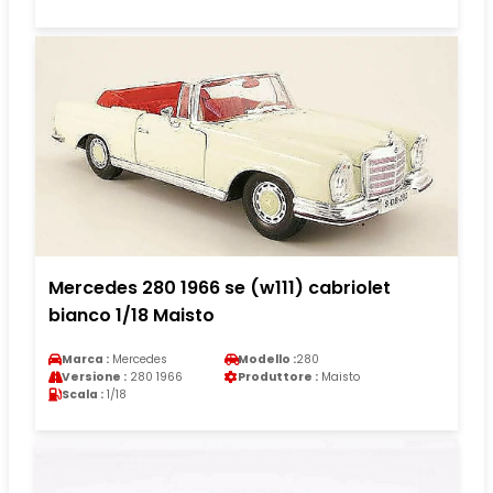
Mercedes 280 1966 se (w111) cabriolet
bianco 1/18 Maisto
Marca :
Mercedes
Modello :
280
Versione :
280 1966
Produttore :
Maisto
Scala :
1/18