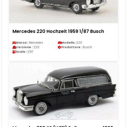
Mercedes 220 Hochzeit 1959 1/87 Busch
Marca :
Mercedes
Modello :
220
Versione :
220
Produttore :
Busch
Scala :
1/87