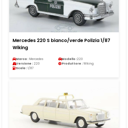
Mercedes 220 S bianco/verde Polizia 1/87
Wiking
Marca :
Mercedes
Modello :
220
Versione :
220
Produttore :
Wiking
Scala :
1/87