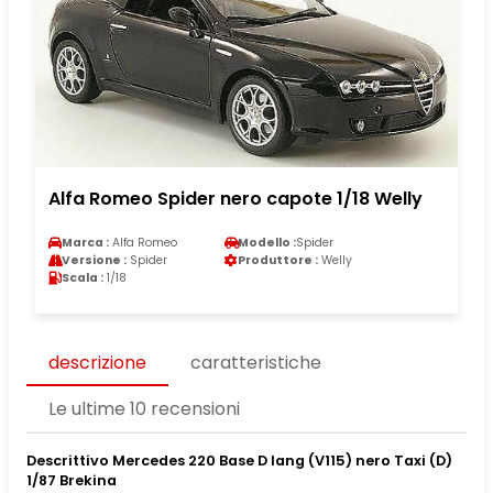
Alfa Romeo Spider nero capote 1/18 Welly
Marca :
Alfa Romeo
Modello :
Spider
Versione :
Spider
Produttore :
Welly
Scala :
1/18
descrizione
caratteristiche
Le ultime 10 recensioni
Descrittivo Mercedes 220 Base D lang (V115) nero Taxi (D)
1/87 Brekina