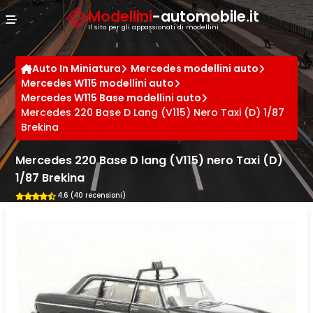
Cookies management panel
Modellini
-automobile.it
Il sito per gli appassionati di modellini
Auto In Miniatura
Mercedes modellini auto
Mercedes W115 modellini auto
Mercedes W115 Base modellini auto
Mercedes 220 Base D Lang (V115) Nero Taxi (D) 1/87
Brekina
Mercedes 220 Base D lang (V115) nero Taxi (D)
1/87 Brekina
4.6 (40 recensioni)