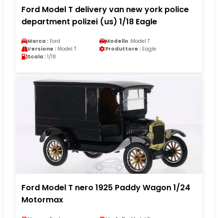
Ford Model T delivery van new york police
department polizei (us) 1/18 Eagle
Marca :
Ford
Modello :
Model T
Versione :
Model T
Produttore :
Eagle
Scala :
1/18
Ford Model T nero 1925 Paddy Wagon 1/24
Motormax