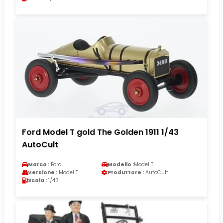
Ford Model T gold The Golden 1911 1/43
AutoCult
Marca :
Ford
Modello :
Model T
Versione :
Model T
Produttore :
AutoCult
Scala :
1/43