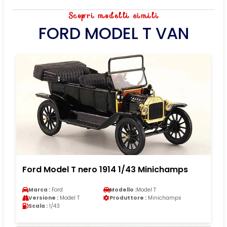
Scopri modelli simili
FORD MODEL T VAN
Ford Model T nero 1914 1/43 Minichamps
Marca :
Ford
Modello :
Model T
Versione :
Model T
Produttore :
Minichamps
Scala :
1/43