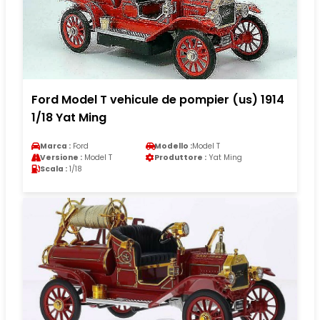
Ford Model T vehicule de pompier (us) 1914
1/18 Yat Ming
Marca :
Ford
Modello :
Model T
Versione :
Model T
Produttore :
Yat Ming
Scala :
1/18