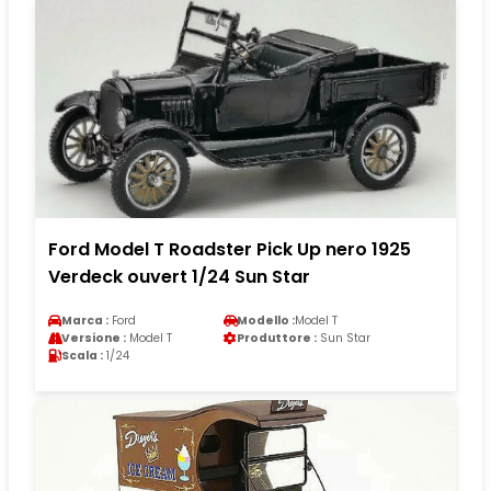
Ford Model T Roadster Pick Up nero 1925
Verdeck ouvert 1/24 Sun Star
Marca :
Ford
Modello :
Model T
Versione :
Model T
Produttore :
Sun Star
Scala :
1/24