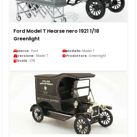
Ford Model T Hearse nero 1921 1/18
Greenlight
Marca :
Ford
Modello :
Model T
Versione :
Model T
Produttore :
Greenlight
Scala :
1/18