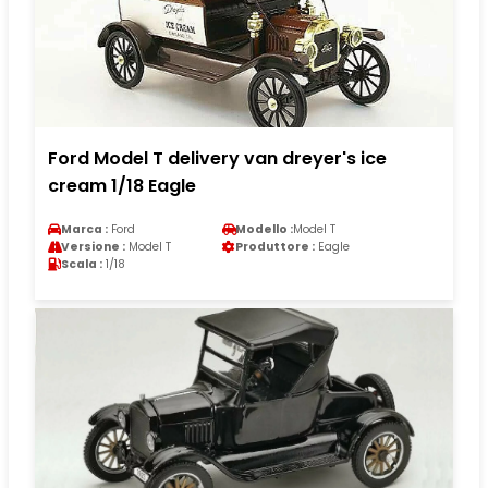
Ford Model T delivery van dreyer's ice
cream 1/18 Eagle
Marca :
Ford
Modello :
Model T
Versione :
Model T
Produttore :
Eagle
Scala :
1/18