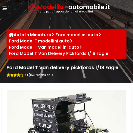
Cookies management panel
Modellini
-automobile.it
Il sito per gli appassionati di modellini
Auto In Miniatura
Ford modellini auto
Ford Model T modellini auto
Ford Model T Van modellini auto
Ford Model T Van Delivery Pickfords 1/18 Eagle
Ford Model T Van delivery pickfords 1/18 Eagle
4.1 (153 recensioni)