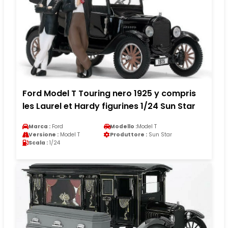
Ford Model T Touring nero 1925 y compris
les Laurel et Hardy figurines 1/24 Sun Star
Marca :
Ford
Modello :
Model T
Versione :
Model T
Produttore :
Sun Star
Scala :
1/24