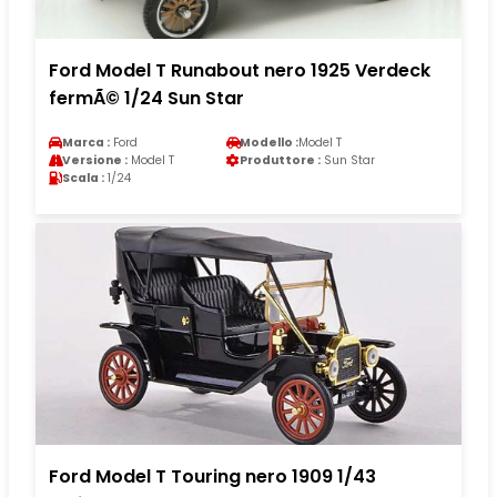
Ford Model T Runabout nero 1925 Verdeck
fermÃ© 1/24 Sun Star
Marca :
Ford
Modello :
Model T
Versione :
Model T
Produttore :
Sun Star
Scala :
1/24
Ford Model T Touring nero 1909 1/43