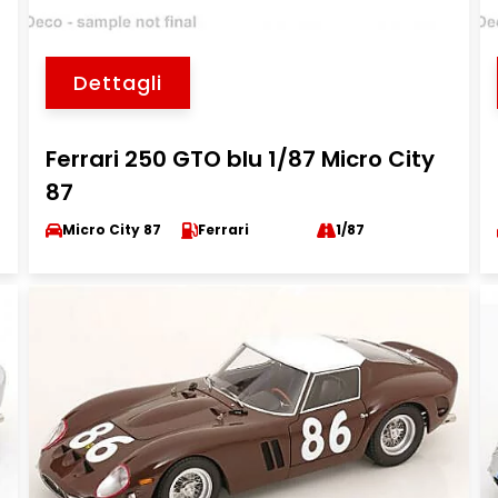
Dettagli
Ferrari 250 GTO blu 1/87 Micro City
87
Micro City 87
Ferrari
1/87