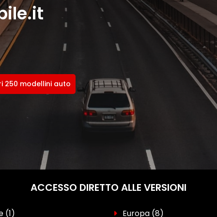
le.it
ri 250 modellini auto
ACCESSO DIRETTO ALLE VERSIONI
se
(1)
Europa
(8)