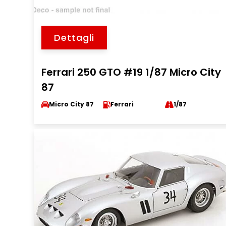
Dettagli
Ferrari 250 GTO #19 1/87 Micro City
87
Micro City 87
Ferrari
1/87