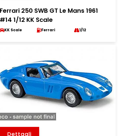
Ferrari 250 SWB GT Le Mans 1961
#14 1/12 KK Scale
KK Scale
Ferrari
1/12
Dettagli