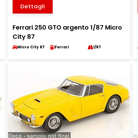
Dettagli
Ferrari 250 GTO argento 1/87 Micro
City 87
Micro City 87
Ferrari
1/87