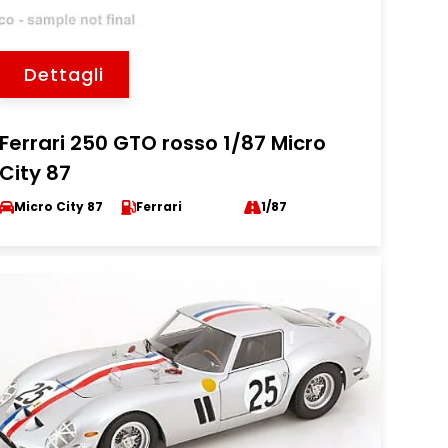
Dettagli
Ferrari 250 GTO rosso 1/87 Micro
City 87
Micro City 87
Ferrari
1/87