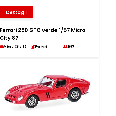
Dettagli
Ferrari 250 GTO verde 1/87 Micro
City 87
Micro City 87
Ferrari
1/87