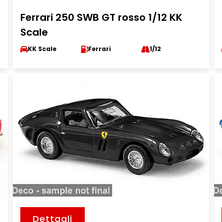
Ferrari 250 SWB GT rosso 1/12 KK
Scale
KK Scale
Ferrari
1/12
Dettagli