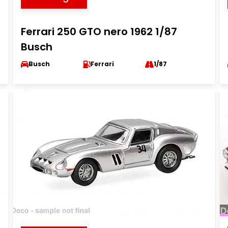
Ferrari 250 GTO nero 1962 1/87
Busch
Busch
Ferrari
1/87