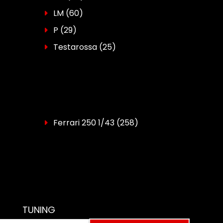
LM
(60)
P
(29)
Testarossa
(25)
Ferrari 250 1/43
(258)
TUNING