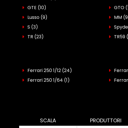
GTE
(10)
GTO
(
Lusso
(9)
MM
(9
S
(3)
Spyde
TR
(23)
TR59
Ferrari 250 1/12
(24)
Ferrar
Ferrari 250 1/64
(1)
Ferrar
SCALA
PRODUTTORI