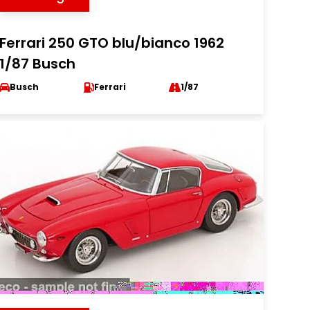
Ferrari 250 GTO blu/bianco 1962
1/87 Busch
Busch
Ferrari
1/87