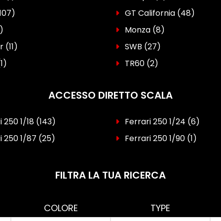
107)
GT California
(48)
)
Monza
(8)
r
(11)
SWB
(27)
(1)
TR60
(2)
ACCESSO DIRETTO SCALA
i 250 1/18
(143)
Ferrari 250 1/24
(6)
i 250 1/87
(25)
Ferrari 250 1/90
(1)
FILTRA LA TUA RICERCA
COLORE
TYPE