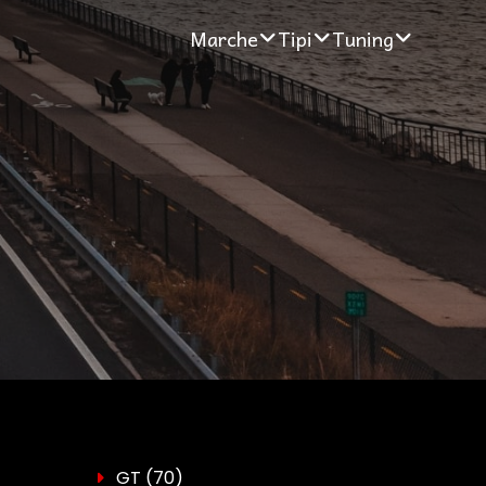
Marche
Tipi
Tuning
GT
(70)