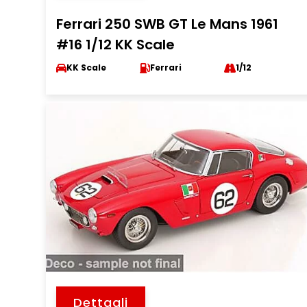
Ferrari 250 SWB GT Le Mans 1961
#16 1/12 KK Scale
KK Scale
Ferrari
1/12
Dettagli