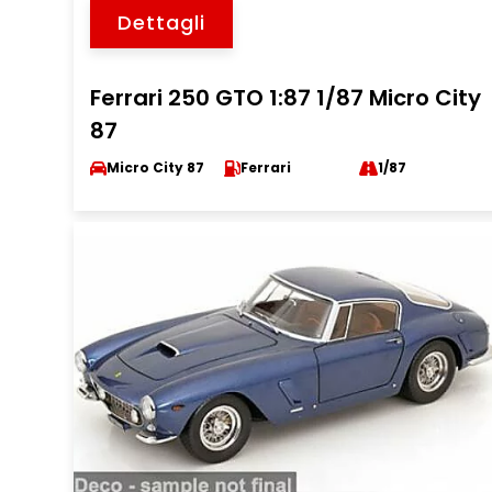
Dettagli
Ferrari 250 GTO 1:87 1/87 Micro City
87
Micro City 87
Ferrari
1/87