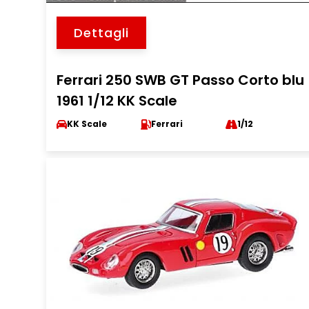
Dettagli
Ferrari 250 SWB GT Passo Corto blu
1961 1/12 KK Scale
KK Scale
Ferrari
1/12