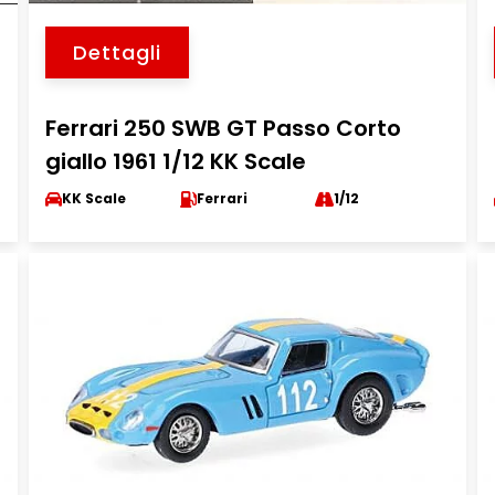
Dettagli
Ferrari 250 SWB GT Passo Corto
giallo 1961 1/12 KK Scale
KK Scale
Ferrari
1/12