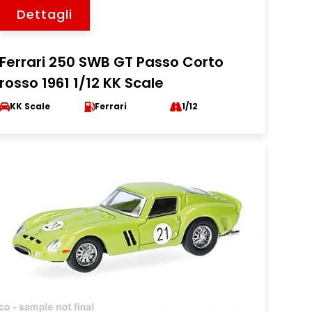
Dettagli
Ferrari 250 SWB GT Passo Corto
rosso 1961 1/12 KK Scale
KK Scale
Ferrari
1/12