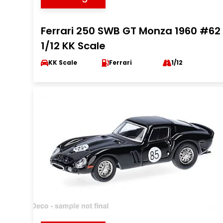
Ferrari 250 SWB GT Monza 1960 #62
1/12 KK Scale
KK Scale
Ferrari
1/12