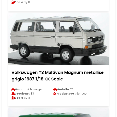
Scala :
1/18
Volkswagen T3 Multivan Magnum metallise
grigio 1987 1/18 KK Scale
Marca :
Volkswagen
Modello :
T3
Versione :
T3
Produttore :
Schuco
Scala :
1/18