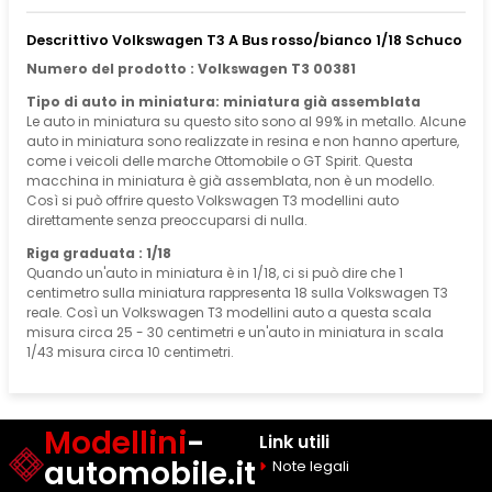
Descrittivo Volkswagen T3 A Bus rosso/bianco 1/18 Schuco
Numero del prodotto : Volkswagen T3 00381
Tipo di auto in miniatura: miniatura già assemblata
Le auto in miniatura su questo sito sono al 99% in metallo. Alcune
auto in miniatura sono realizzate in resina e non hanno aperture,
come i veicoli delle marche Ottomobile o GT Spirit. Questa
macchina in miniatura è già assemblata, non è un modello.
Così si può offrire questo Volkswagen T3 modellini auto
direttamente senza preoccuparsi di nulla.
Riga graduata : 1/18
Quando un'auto in miniatura è in 1/18, ci si può dire che 1
centimetro sulla miniatura rappresenta 18 sulla Volkswagen T3
reale. Così un Volkswagen T3 modellini auto a questa scala
misura circa 25 - 30 centimetri e un'auto in miniatura in scala
1/43 misura circa 10 centimetri.
Modellini
-
Link utili
automobile.it
Note legali