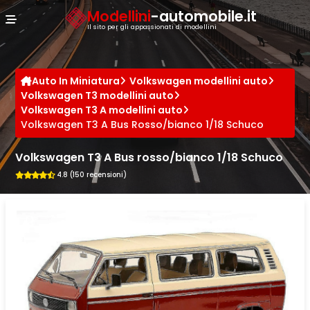
Cookies management panel
Modellini
-automobile.it
Il sito per gli appassionati di modellini
Auto In Miniatura
Volkswagen modellini auto
Volkswagen T3 modellini auto
Volkswagen T3 A modellini auto
Volkswagen T3 A Bus Rosso/bianco 1/18 Schuco
Volkswagen T3 A Bus rosso/bianco 1/18 Schuco
4.8 (150 recensioni)