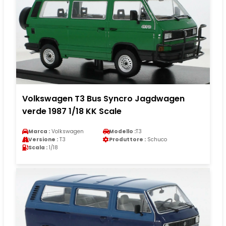
Volkswagen T3 Bus Syncro Jagdwagen
verde 1987 1/18 KK Scale
Marca :
Volkswagen
Modello :
T3
Versione :
T3
Produttore :
Schuco
Scala :
1/18