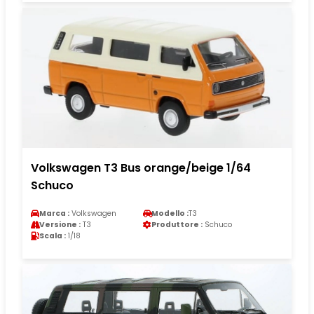
Volkswagen T3 Bus orange/beige 1/64
Schuco
Marca :
Volkswagen
Modello :
T3
Versione :
T3
Produttore :
Schuco
Scala :
1/18