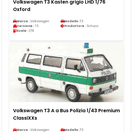
Volkswagen T3 Kasten grigio LHD 1/76
Oxford
Marca :
Volkswagen
Modello :
T3
Versione :
T3
Produttore :
Schuco
Scala :
1/18
Volkswagen T3 A a Bus Polizia 1/43 Premium
ClassiXXs
Marca :
Volkswagen
Modello :
T3