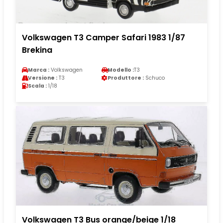
Volkswagen T3 Camper Safari 1983 1/87
Brekina
Marca :
Volkswagen
Modello :
T3
Versione :
T3
Produttore :
Schuco
Scala :
1/18
Volkswagen T3 Bus orange/beige 1/18