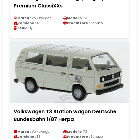
Premium ClassiXXs
Marca :
Volkswagen
Modello :
T3
Versione :
T3
Produttore :
Schuco
Scala :
1/18
Volkswagen T3 Station wagon Deutsche
Bundesbahn 1/87 Herpa
Marca :
Volkswagen
Modello :
T3
Versione :
T3
Produttore :
Schuco