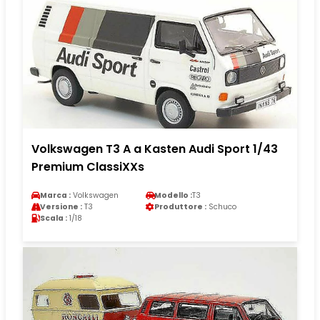
Volkswagen T3 A a Kasten Audi Sport 1/43
Premium ClassiXXs
Marca :
Volkswagen
Modello :
T3
Versione :
T3
Produttore :
Schuco
Scala :
1/18