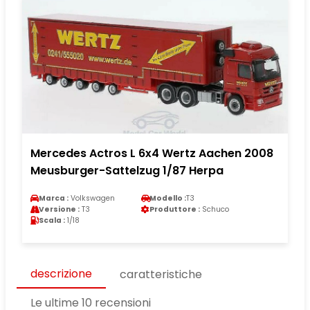
Mercedes Actros L 6x4 Wertz Aachen 2008
Meusburger-Sattelzug 1/87 Herpa
Marca :
Volkswagen
Modello :
T3
Versione :
T3
Produttore :
Schuco
Scala :
1/18
descrizione
caratteristiche
Le ultime 10 recensioni