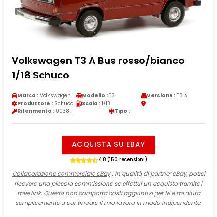
Volkswagen T3 A Bus rosso/bianco
1/18 Schuco
Marca :
Volkswagen
Modello :
T3
Versione :
T3 A
Produttore :
Schuco
Scala :
1/18
Riferimento :
00381
Tipo :
ACQUISTA SU EBAY
4.8 (150 recensioni)
Collaborazione commerciale eBay
: In qualità di partner eBay, potrei
ricevere una piccola commissione se effettui un acquisto tramite i
miei link. Questo non comporta costi aggiuntivi per te e mi aiuta
semplicemente a continuare il mio lavoro in modo indipendente.