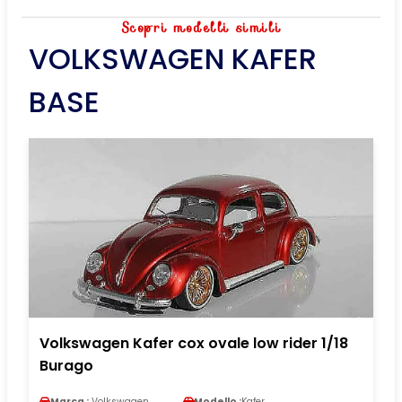
Scopri modelli simili
VOLKSWAGEN KAFER
BASE
Volkswagen Kafer cox ovale low rider 1/18
Burago
Marca :
Volkswagen
Modello :
Kafer