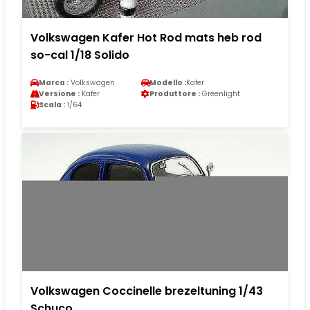
Volkswagen Kafer Hot Rod mats heb rod
so-cal 1/18 Solido
Marca :
Volkswagen
Modello :
Kafer
Versione :
Kafer
Produttore :
Greenlight
Scala :
1/64
Volkswagen Coccinelle brezeltuning 1/43
Schuco