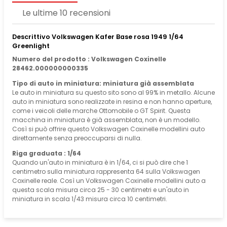
Le ultime 10 recensioni
Descrittivo Volkswagen Kafer Base rosa 1949 1/64
Greenlight
Numero del prodotto : Volkswagen Coxinelle
28462.000000000335
Tipo di auto in miniatura: miniatura già assemblata
Le auto in miniatura su questo sito sono al 99% in metallo. Alcune
auto in miniatura sono realizzate in resina e non hanno aperture,
come i veicoli delle marche Ottomobile o GT Spirit. Questa
macchina in miniatura è già assemblata, non è un modello.
Così si può offrire questo Volkswagen Coxinelle modellini auto
direttamente senza preoccuparsi di nulla.
Riga graduata : 1/64
Quando un'auto in miniatura è in 1/64, ci si può dire che 1
centimetro sulla miniatura rappresenta 64 sulla Volkswagen
Coxinelle reale. Così un Volkswagen Coxinelle modellini auto a
questa scala misura circa 25 - 30 centimetri e un'auto in
miniatura in scala 1/43 misura circa 10 centimetri.