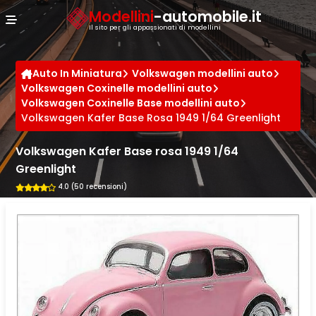
Cookies management panel
Modellini
-automobile.it
Il sito per gli appassionati di modellini
Auto In Miniatura
Volkswagen modellini auto
Volkswagen Coxinelle modellini auto
Volkswagen Coxinelle Base modellini auto
Volkswagen Kafer Base Rosa 1949 1/64 Greenlight
Volkswagen Kafer Base rosa 1949 1/64
Greenlight
4.0 (50 recensioni)