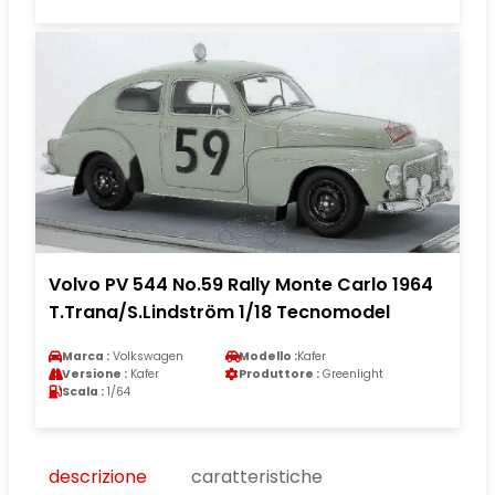
Volvo PV 544 No.59 Rally Monte Carlo 1964
T.Trana/S.Lindström 1/18 Tecnomodel
Marca :
Volkswagen
Modello :
Kafer
Versione :
Kafer
Produttore :
Greenlight
Scala :
1/64
descrizione
caratteristiche