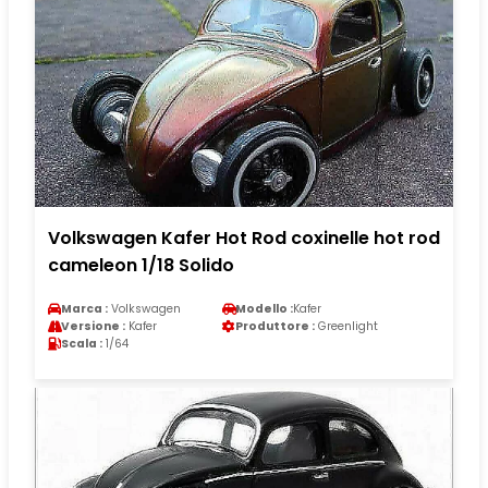
Volkswagen Kafer Hot Rod coxinelle hot rod
cameleon 1/18 Solido
Marca :
Volkswagen
Modello :
Kafer
Versione :
Kafer
Produttore :
Greenlight
Scala :
1/64