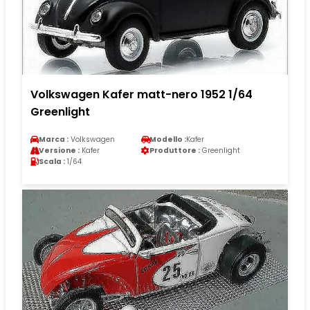
Volkswagen Kafer matt-nero 1952 1/64
Greenlight
Marca :
Volkswagen
Modello :
Kafer
Versione :
Kafer
Produttore :
Greenlight
Scala :
1/64