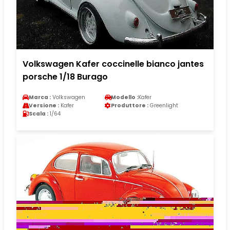
Volkswagen Kafer coccinelle bianco jantes
porsche 1/18 Burago
Marca :
Volkswagen
Modello :
Kafer
Versione :
Kafer
Produttore :
Greenlight
Scala :
1/64