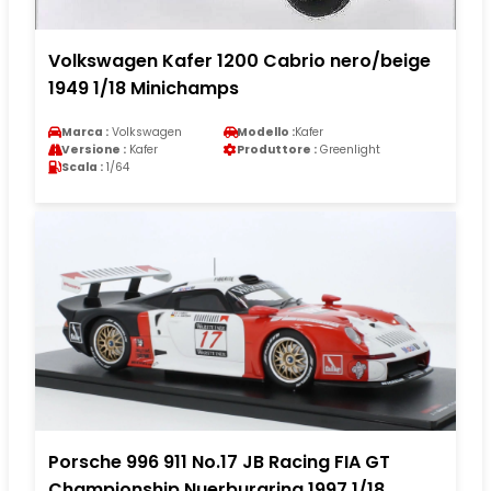
Volkswagen Kafer 1200 Cabrio nero/beige
1949 1/18 Minichamps
Marca :
Volkswagen
Modello :
Kafer
Versione :
Kafer
Produttore :
Greenlight
Scala :
1/64
Porsche 996 911 No.17 JB Racing FIA GT
Championship Nuerburgring 1997 1/18