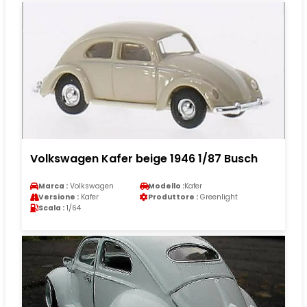
Volkswagen Kafer beige 1946 1/87 Busch
Marca :
Volkswagen
Modello :
Kafer
Versione :
Kafer
Produttore :
Greenlight
Scala :
1/64