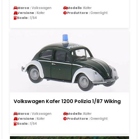
Marca :
Volkswagen
Modello :
Kafer
Versione :
Kafer
Produttore :
Greenlight
Scala :
1/64
Volkswagen Kafer 1200 Polizia 1/87 Wiking
Marca :
Volkswagen
Modello :
Kafer
Versione :
Kafer
Produttore :
Greenlight
Scala :
1/64