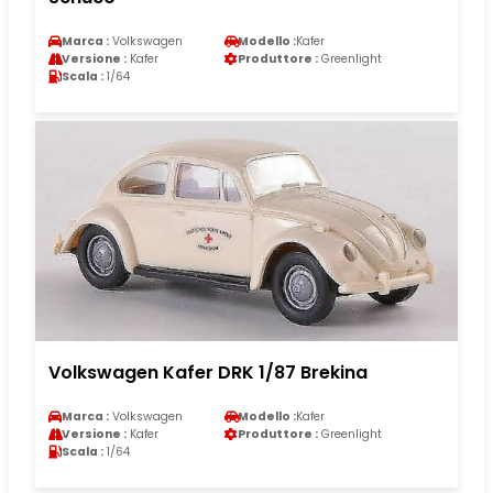
Marca :
Volkswagen
Modello :
Kafer
Versione :
Kafer
Produttore :
Greenlight
Scala :
1/64
Volkswagen Kafer DRK 1/87 Brekina
Marca :
Volkswagen
Modello :
Kafer
Versione :
Kafer
Produttore :
Greenlight
Scala :
1/64