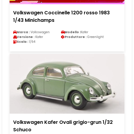
Volkswagen Coccinelle 1200 rosso 1983
1/43 Minichamps
Marca :
Volkswagen
Modello :
Kafer
Versione :
Kafer
Produttore :
Greenlight
Scala :
1/64
Volkswagen Kafer Ovali grigio-grun 1/32
Schuco