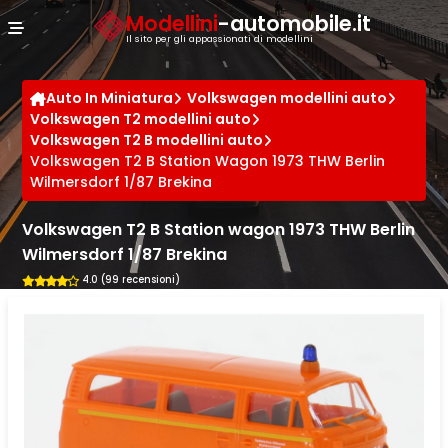
Cookies management panel
Modellini
-automobile.it
Il sito per gli appassionati di modellini
Auto In Miniatura
Volkswagen modellini auto
Volkswagen T2 modellini auto
Volkswagen T2 B modellini auto
Volkswagen T2 B Station Wagon 1973 THW Berlin
Wilmersdorf 1/87 Brekina
Volkswagen T2 B Station wagon 1973 THW Berlin
Wilmersdorf 1/87 Brekina
4.0 (99 recensioni)