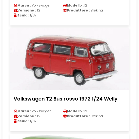
Marca :
Volkswagen
Modello :
T2
Versione :
T2
Produttore :
Brekina
Scala :
1/87
Volkswagen T2 Bus rosso 1972 1/24 Welly
Marca :
Volkswagen
Modello :
T2
Versione :
T2
Produttore :
Brekina
Scala :
1/87