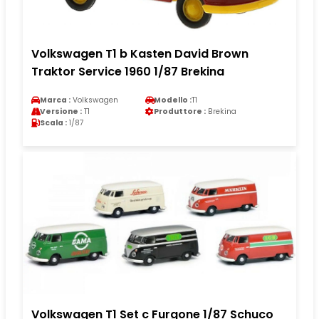
Volkswagen T1 b Kasten David Brown
Traktor Service 1960 1/87 Brekina
Marca :
Volkswagen
Modello :
T1
Versione :
T1
Produttore :
Brekina
Scala :
1/87
Volkswagen T1 Set c Furgone 1/87 Schuco