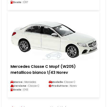
Scala :
1/87
Mercedes Classe C Mopf (W205)
metallicoo bianco 1/43 Norev
Marca :
Mercedes
Modello :
Classe C
Versione :
Classe C
Produttore :
Norev
Scala :
1/43