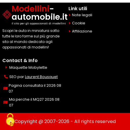
Modellini
-
Link utili
automobile.it
Note legali
Cookie
Il sito per gli appassionati di modellini
Scopri le auto in miniatura sotto
Affiliazione
tutte le loro forme sul più grande
sito al mondo dedicato agli
appassionati di modellini!
Contact & Info
Maquette Mobylette
SEO par
Laurent Bousquet
Pagina consultata il 2026 08
07
Ma perche il MQ27 2026 08
07
Copyright @ 2007-2026 - All rights reserved