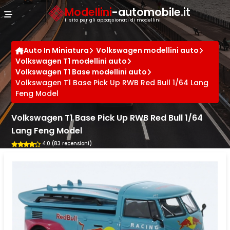
Cookies management panel
Modellini
-automobile.it
Il sito per gli appassionati di modellini
Auto In Miniatura
Volkswagen modellini auto
Volkswagen T1 modellini auto
Volkswagen T1 Base modellini auto
Volkswagen T1 Base Pick Up RWB Red Bull 1/64 Lang
Feng Model
Volkswagen T1 Base Pick Up RWB Red Bull 1/64
Lang Feng Model
4.0 (83 recensioni)