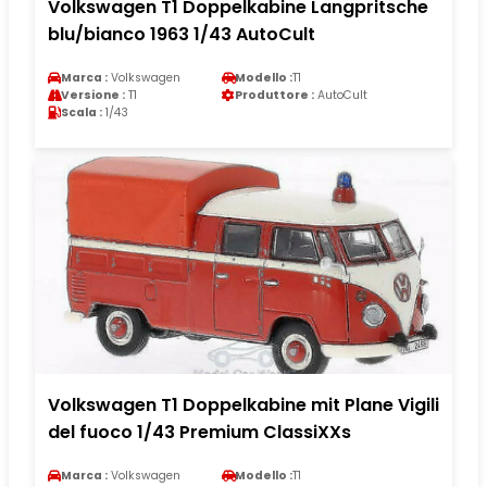
Volkswagen T1 Doppelkabine Langpritsche
blu/bianco 1963 1/43 AutoCult
Marca :
Volkswagen
Modello :
T1
Versione :
T1
Produttore :
AutoCult
Scala :
1/43
Volkswagen T1 Doppelkabine mit Plane Vigili
del fuoco 1/43 Premium ClassiXXs
Marca :
Volkswagen
Modello :
T1