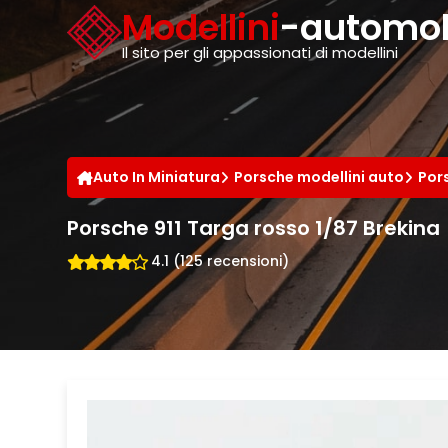
Cookies management panel
Modellini
-automobi
Il sito per gli appassionati di modellini
Auto In Miniatura
Porsche modellini auto
Pors
Porsche 911 Targa rosso 1/87 Brekina
4.1 (125 recensioni)