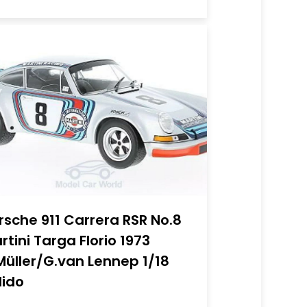
rsche 911 Carrera RSR No.8
rtini Targa Florio 1973
Müller/G.van Lennep 1/18
lido