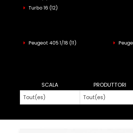
Turbo 16
(12)
Peugeot 405 1/18
(11)
Peuge
SCALA
PRODUTTORI