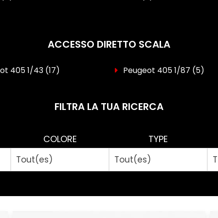
ACCESSO DIRETTO SCALA
ot 405 1/43
(17)
Peugeot 405 1/87
(5)
FILTRA LA TUA RICERCA
COLORE
TYPE