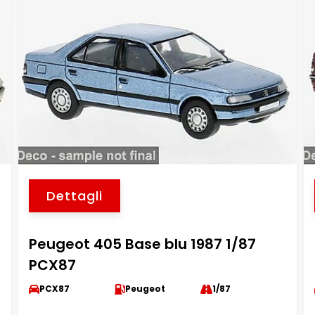
Dettagli
Peugeot 405 Base blu 1987 1/87
PCX87
PCX87
Peugeot
1/87