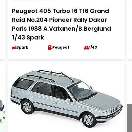
Peugeot 405 Turbo 16 T16 Grand
Raid No.204 Pioneer Rally Dakar
Paris 1988 A.Vatanen/B.Berglund
1/43 Spark
Spark
Peugeot
1/43