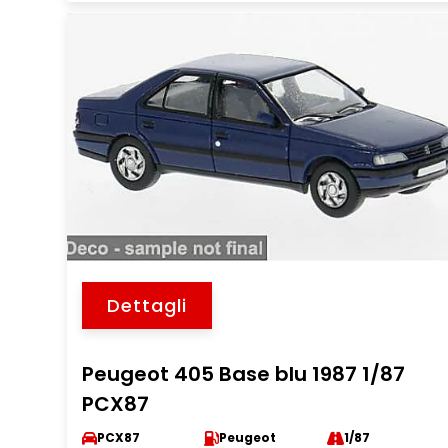
Dettagli
Peugeot 405 Base blu 1987 1/87
PCX87
PCX87
Peugeot
1/87