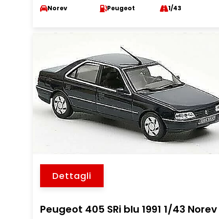
Norev
Peugeot
1/43
Dettagli
Peugeot 405 SRi blu 1991 1/43 Norev