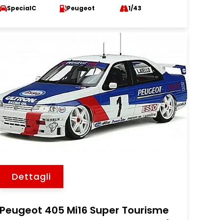
SpecialC
Peugeot
1/43
Dettagli
Peugeot 405 Mi16 Super Tourisme