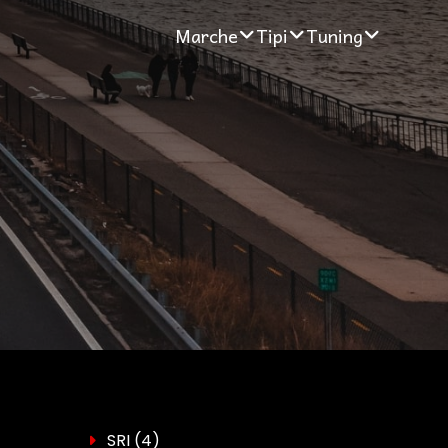
Marche
Tipi
Tuning
SRI
(4)