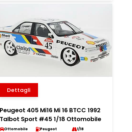
Dettagli
Peugeot 405 Mi16 Mi 16 BTCC 1992
Talbot Sport #45 1/18 Ottomobile
Ottomobile
Peugeot
1/18