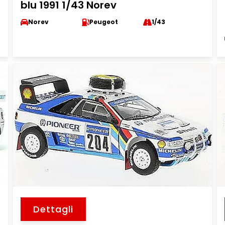
blu 1991 1/43 Norev
Norev
Peugeot
1/43
Dettagli