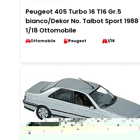
Peugeot 405 Turbo 16 T16 Gr.5
bianco/Dekor No. Talbot Sport 1988
1/18 Ottomobile
Ottomobile
Peugeot
1/18