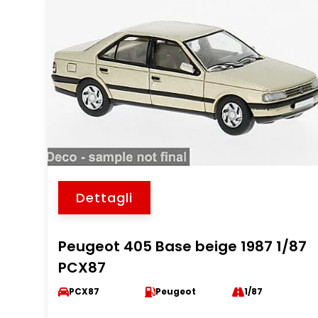
Dettagli
Peugeot 405 Base beige 1987 1/87
PCX87
PCX87
Peugeot
1/87