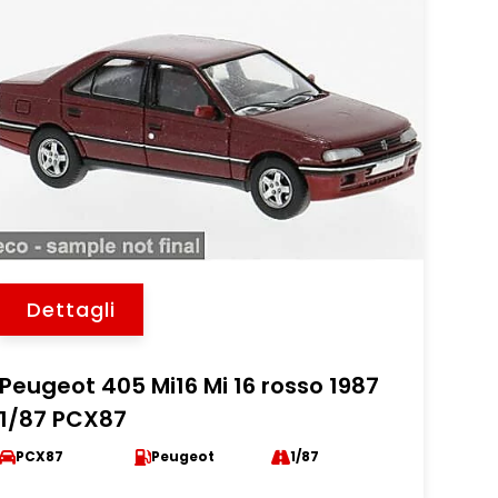
Dettagli
Peugeot 405 Mi16 Mi 16 rosso 1987
1/87 PCX87
PCX87
Peugeot
1/87