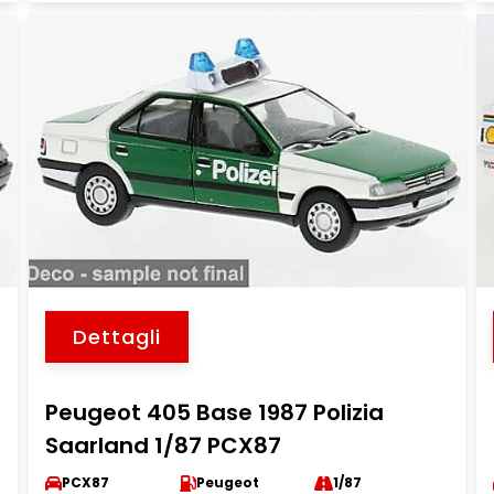
Dettagli
Peugeot 405 Base 1987 Polizia
Saarland 1/87 PCX87
PCX87
Peugeot
1/87