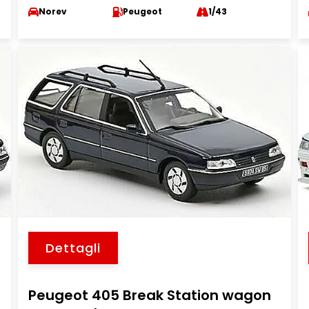
Norev
Peugeot
1/43
Dettagli
Peugeot 405 Break Station wagon