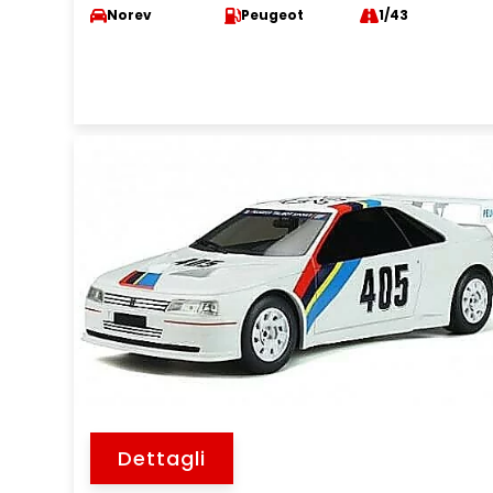
Norev
Peugeot
1/43
Dettagli