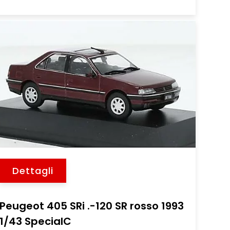
Dettagli
Peugeot 405 SRi .-120 SR rosso 1993
1/43 SpecialC