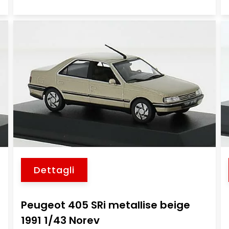
Dettagli
Peugeot 405 SRi metallise beige
1991 1/43 Norev