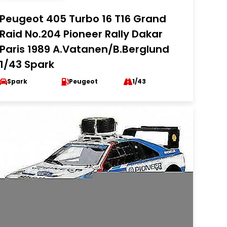
Peugeot 405 Turbo 16 T16 Grand
Raid No.204 Pioneer Rally Dakar
Paris 1989 A.Vatanen/B.Berglund
1/43 Spark
Spark
Peugeot
1/43