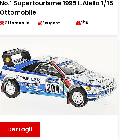
No.1 Supertourisme 1995 L.Aiello 1/18
Ottomobile
Ottomobile
Peugeot
1/18
Dettagli