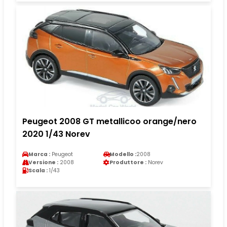
Peugeot 2008 GT metallicoo orange/nero
2020 1/43 Norev
Marca :
Peugeot
Modello :
2008
Versione :
2008
Produttore :
Norev
Scala :
1/43