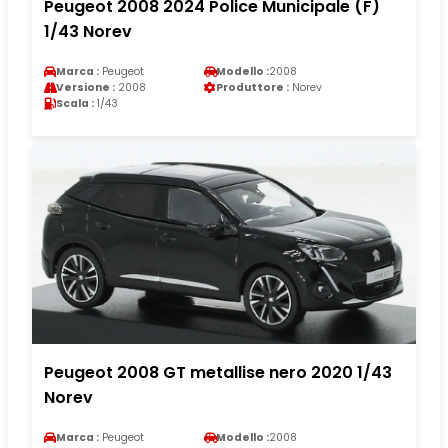
Peugeot 2008 2024 Police Municipale (F)
1/43 Norev
Marca :
Peugeot
Modello :
2008
Versione :
2008
Produttore :
Norev
Scala :
1/43
Peugeot 2008 GT metallise nero 2020 1/43
Norev
Marca :
Peugeot
Modello :
2008