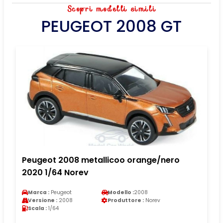
Scopri modelli simili
PEUGEOT 2008 GT
Peugeot 2008 metallicoo orange/nero
2020 1/64 Norev
Marca :
Peugeot
Modello :
2008
Versione :
2008
Produttore :
Norev
Scala :
1/64