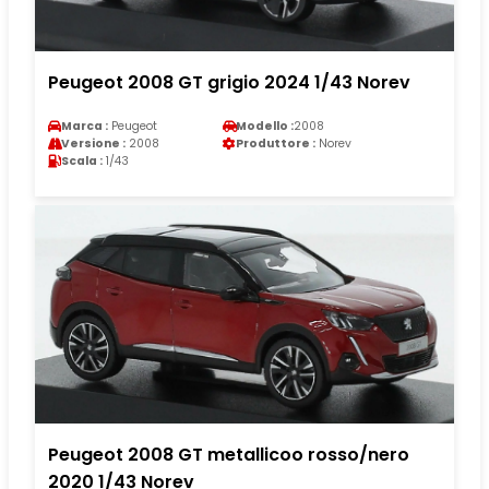
Peugeot 2008 GT grigio 2024 1/43 Norev
Marca :
Peugeot
Modello :
2008
Versione :
2008
Produttore :
Norev
Scala :
1/43
Peugeot 2008 GT metallicoo rosso/nero
2020 1/43 Norev