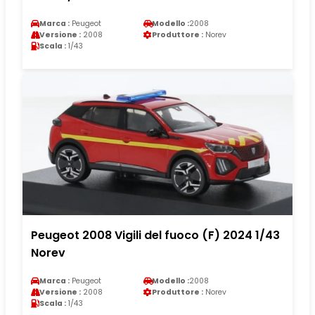
Marca :
Peugeot
Modello :
2008
Versione :
2008
Produttore :
Norev
Scala :
1/43
Peugeot 2008 Vigili del fuoco (F) 2024 1/43
Norev
Marca :
Peugeot
Modello :
2008
Versione :
2008
Produttore :
Norev
Scala :
1/43