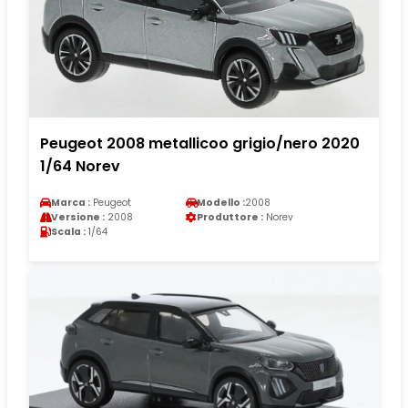
Peugeot 2008 metallicoo grigio/nero 2020
1/64 Norev
Marca :
Peugeot
Modello :
2008
Versione :
2008
Produttore :
Norev
Scala :
1/64