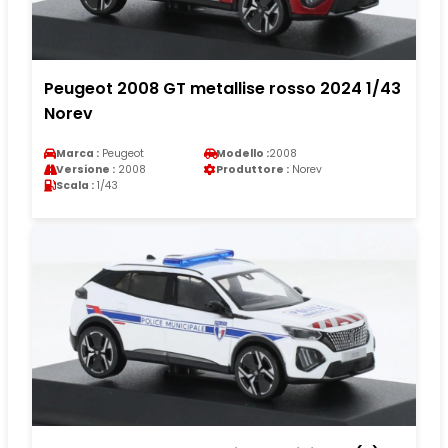
Peugeot 2008 GT metallise rosso 2024 1/43
Norev
Marca :
Peugeot
Modello :
2008
Versione :
2008
Produttore :
Norev
Scala :
1/43