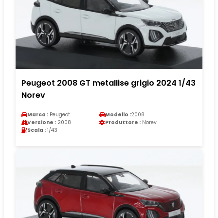
Peugeot 2008 GT metallise grigio 2024 1/43
Norev
Marca :
Peugeot
Modello :
2008
Versione :
2008
Produttore :
Norev
Scala :
1/43