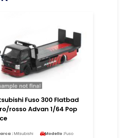
tsubishi Fuso 300 Flatbad
ro/rosso Advan 1/64 Pop
ce
arca :
Mitsubishi
Modello :
Fuso