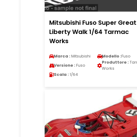
Mitsubishi Fuso Super Great
Liberty Walk 1/64 Tarmac
Works
Marca :
Mitsubishi
Modello :
Fuso
Produttore :
Tar
Versione :
Fuso
Works
Scala :
1/64