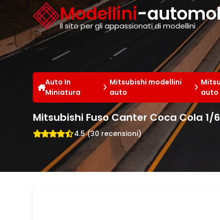
Cookies management panel
Modellini
-automobi
Il sito per gli appassionati di modellini
Auto In
Mitsubishi modellini
Mitsu
Miniatura
auto
auto
Mitsubishi Fuso Canter Coca Cola 1
4.5 (30 recensioni)