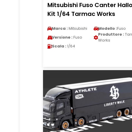
Mitsubishi Fuso Canter Hall
Kit 1/64 Tarmac Works
Marca :
Mitsubishi
Modello :
Fuso
Produttore :
Tar
Versione :
Fuso
Works
Scala :
1/64