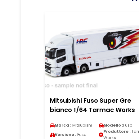
Mitsubishi Fuso Super Gre
bianco 1/64 Tarmac Works
Marca :
Mitsubishi
Modello :
Fuso
Produttore :
Tar
Versione :
Fuso
Works