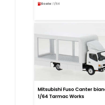
Scala :
1/64
Mitsubishi Fuso Canter bia
1/64 Tarmac Works