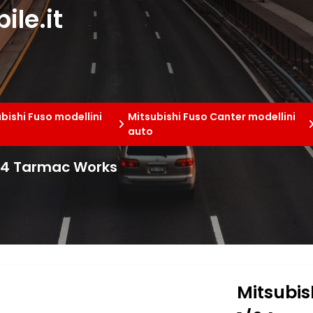
le.it
bishi Fuso modellini
Mitsubishi Fuso Canter modellini
auto
/64 Tarmac Works
Mitsubis