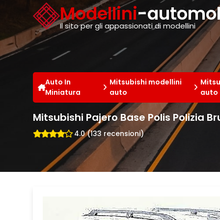
Cookies management panel
Modellini
-automobi
Il sito per gli appassionati di modellini
Auto In
Mitsubishi modellini
Mitsu
Miniatura
auto
auto
Mitsubishi Pajero Base Polis Polizia B
4.0 (133 recensioni)