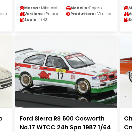
Marca :
Mitsubishi
Modello :
Pajero
M
esse
Versione :
Pajero
Produttore :
Vitesse
V
Scala :
1/43
S
o
Ford Sierra RS 500 Cosworth
Ch
No.17 WTCC 24h Spa 1987 1/64
Cr