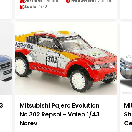
Versione :
Pajero
Produttore :
Vitesse
Scala :
1/43
3
Mitsubishi Pajero Evolution
Mi
No.302 Repsol - Valeo 1/43
Sh
Norev
Ce