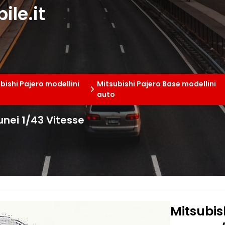
le.it
bishi Pajero modellini
Mitsubishi Pajero Base modellini
auto
runei 1/43 Vitesse
Mitsubish