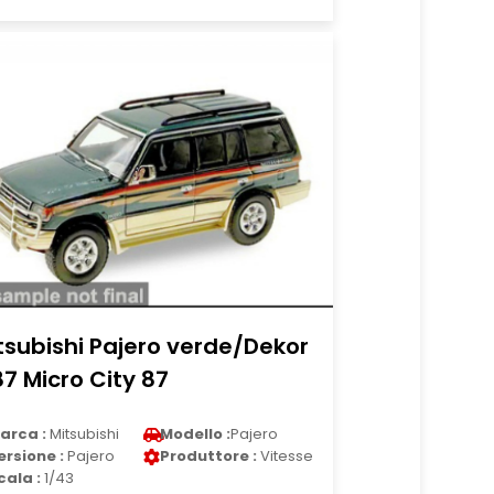
tsubishi Pajero verde/Dekor
87 Micro City 87
arca :
Mitsubishi
Modello :
Pajero
ersione :
Pajero
Produttore :
Vitesse
cala :
1/43