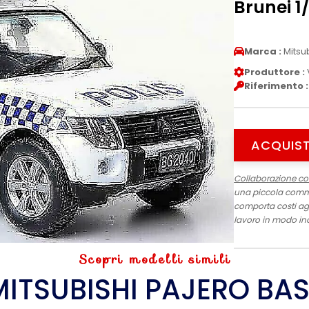
Brunei 1
Marca :
Mitsub
Produttore :
Riferimento :
ACQUIST
Collaborazione c
una piccola commis
comporta costi agg
lavoro in modo in
Scopri modelli simili
MITSUBISHI PAJERO BAS