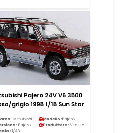
tsubishi Pajero 24V V6 3500
sso/grigio 1998 1/18 Sun Star
arca :
Mitsubishi
Modello :
Pajero
ersione :
Pajero
Produttore :
Vitesse
cala :
1/43