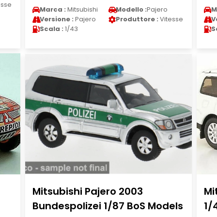
esse
Marca :
Mitsubishi
Modello :
Pajero
M
Versione :
Pajero
Produttore :
Vitesse
V
Scala :
1/43
S
Mitsubishi Pajero 2003
Mi
Bundespolizei 1/87 BoS Models
1/