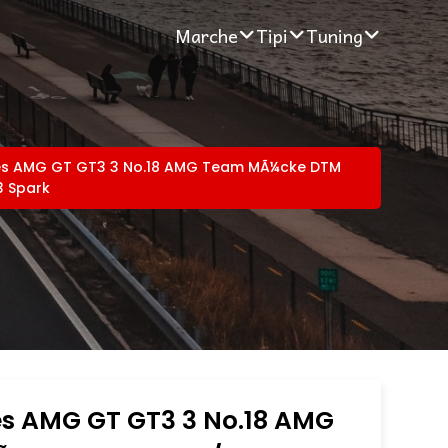
Marche
Tipi
Tuning
s AMG GT GT3 3 No.18 AMG Team MÃ¼cke DTM
3 Spark
s AMG GT GT3 3 No.18 AMG