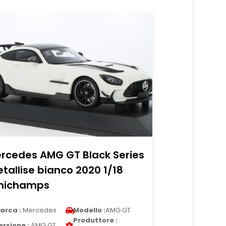
rcedes AMG GT Black Series
tallise bianco 2020 1/18
nichamps
arca :
Mercedes
Modello :
AMG GT
Produttore :
ersione :
AMG GT