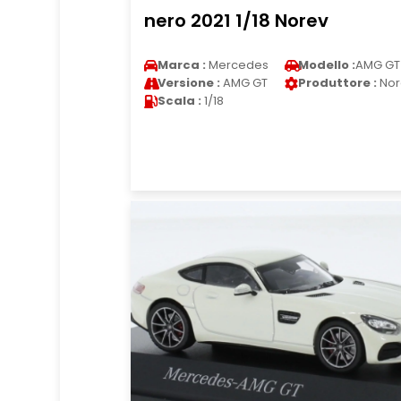
nero 2021 1/18 Norev
Marca :
Mercedes
Modello :
AMG GT
Versione :
AMG GT
Produttore :
Nor
Scala :
1/18