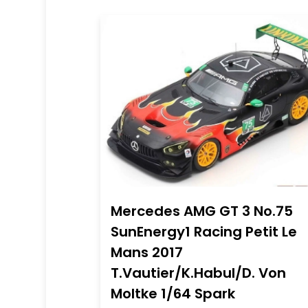
Mercedes AMG GT 3 No.75
SunEnergy1 Racing Petit Le
Mans 2017
T.Vautier/K.Habul/D. Von
Moltke 1/64 Spark