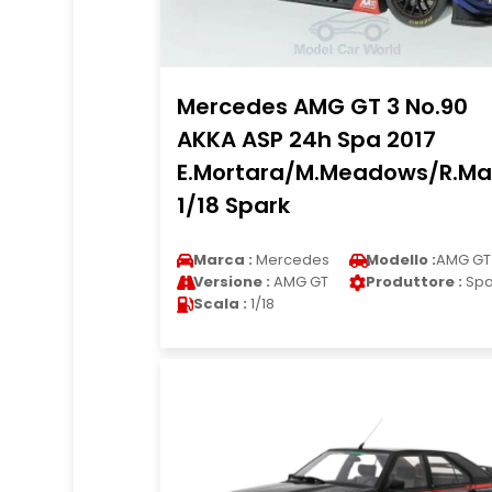
Mercedes AMG GT 3 No.90
AKKA ASP 24h Spa 2017
E.Mortara/M.Meadows/R.Mar
1/18 Spark
Marca :
Mercedes
Modello :
AMG GT
Versione :
AMG GT
Produttore :
Spa
Scala :
1/18