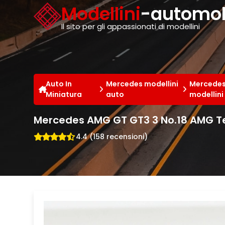
Cookies management panel
Modellini
-automobi
Il sito per gli appassionati di modellini
Auto In
Mercedes modellini
Mercedes
Miniatura
auto
modellini
Mercedes AMG GT GT3 3 No.18 AMG T
4.4 (158 recensioni)