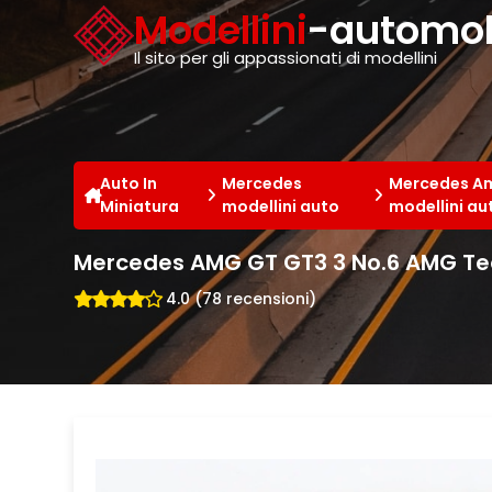
Cookies management panel
Modellini
-automobi
Il sito per gli appassionati di modellini
Auto In
Mercedes
Mercedes A
Miniatura
modellini auto
modellini au
Mercedes AMG GT GT3 3 No.6 AMG Te
4.0 (78 recensioni)