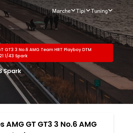
Marche
Tipi
Tuning
T GT3 3 No.6 AMG Team HRT Playboy DTM
21 1/43 Spark
3 Spark
s AMG GT GT3 3 No.6 AMG