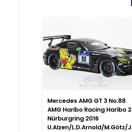
Mercedes AMG GT 3 No.88
AMG Haribo Racing Haribo 
Nürburgring 2016
U.Alzen/L.D.Arnold/M.Götz/J