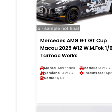
Mercedes AMG GT GT Cup
Macau 2025 #12 W.M.Fok 1/
Tarmac Works
Marca :
Mercedes
Modello :
AMG GT
Versione :
AMG GT
Produttore :
Spa
Scala :
1/43