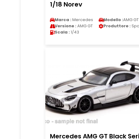
1/18 Norev
Marca :
Mercedes
Modello :
AMG GT
Versione :
AMG GT
Produttore :
Spa
Scala :
1/43
Mercedes AMG GT Black Ser