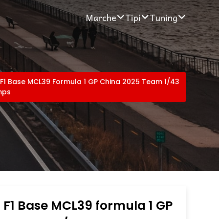
Marche
Tipi
Tuning
F1 Base MCL39 Formula 1 GP China 2025 Team 1/43
mps
F1 Base MCL39 formula 1 GP