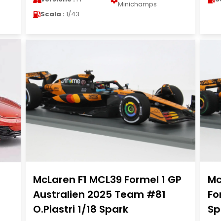
Minichamps
Scala :
1/43
McLaren F1 MCL39 Formel 1 GP
Mc
Australien 2025 Team #81
Fo
O.Piastri 1/18 Spark
Sp