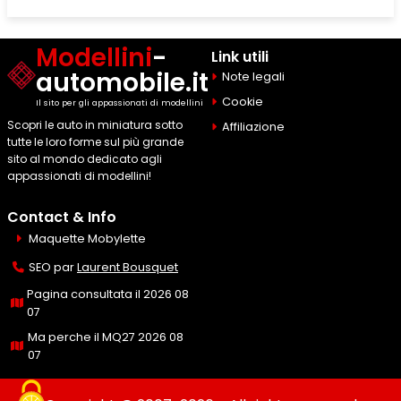
Modellini
-
Link utili
automobile.it
Note legali
Cookie
Il sito per gli appassionati di modellini
Scopri le auto in miniatura sotto
Affiliazione
tutte le loro forme sul più grande
sito al mondo dedicato agli
appassionati di modellini!
Contact & Info
Maquette Mobylette
SEO par
Laurent Bousquet
Pagina consultata il 2026 08
07
Ma perche il MQ27 2026 08
07