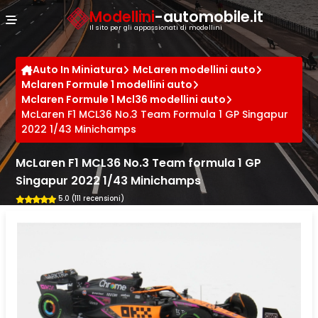
Cookies management panel
Modellini
-automobile.it
Il sito per gli appassionati di modellini
Auto In Miniatura
McLaren modellini auto
Mclaren Formule 1 modellini auto
Mclaren Formule 1 Mcl36 modellini auto
McLaren F1 MCL36 No.3 Team Formula 1 GP Singapur
2022 1/43 Minichamps
McLaren F1 MCL36 No.3 Team formula 1 GP
Singapur 2022 1/43 Minichamps
5.0 (111 recensioni)