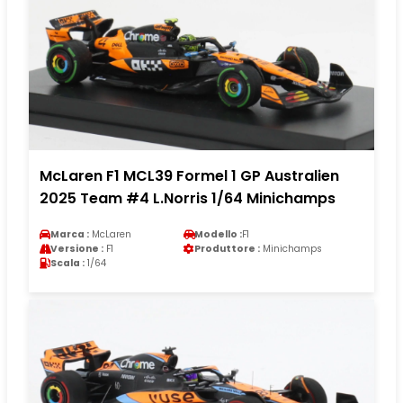
McLaren F1 MCL39 Formel 1 GP Australien
2025 Team #4 L.Norris 1/64 Minichamps
Marca :
McLaren
Modello :
F1
Versione :
F1
Produttore :
Minichamps
Scala :
1/64