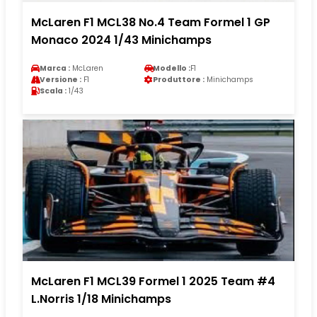
McLaren F1 MCL38 No.4 Team Formel 1 GP
Monaco 2024 1/43 Minichamps
Marca :
McLaren
Modello :
F1
Versione :
F1
Produttore :
Minichamps
Scala :
1/43
McLaren F1 MCL39 Formel 1 2025 Team #4
L.Norris 1/18 Minichamps