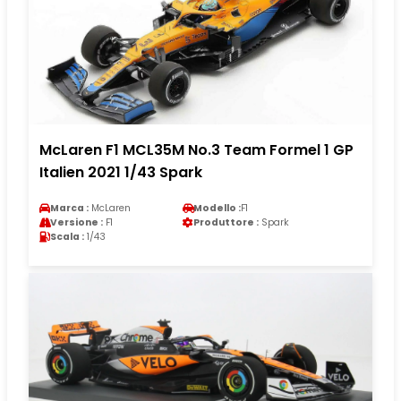
McLaren F1 MCL35M No.3 Team Formel 1 GP
Italien 2021 1/43 Spark
Marca :
McLaren
Modello :
F1
Versione :
F1
Produttore :
Spark
Scala :
1/43