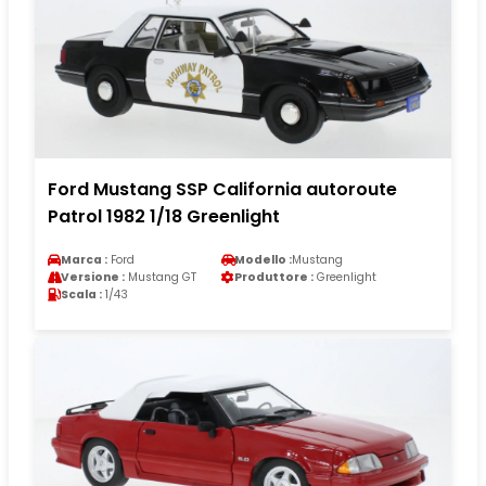
Ford Mustang SSP California autoroute
Patrol 1982 1/18 Greenlight
Marca :
Ford
Modello :
Mustang
Versione :
Mustang GT
Produttore :
Greenlight
Scala :
1/43