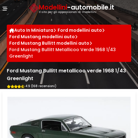
Cookies management panel
Modellini
-automobile.it
Il sito per gli appassionati di modellini
Auto In Miniatura
Ford modellini auto
Ford Mustang modellini auto
Ford Mustang Bullitt modellini auto
Ford Mustang Bullitt Metallicoo Verde 1968 1/43
Greenlight
Ford Mustang Bullitt metallicoo verde 1968 1/43
Greenlight
4.9 (168 recensioni)