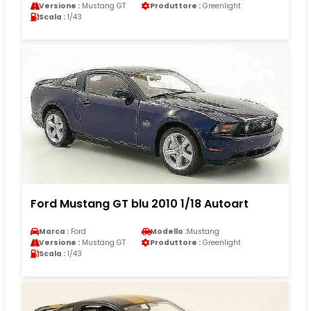
Versione :
Mustang GT
Produttore :
Greenlight
Scala :
1/43
Ford Mustang GT blu 2010 1/18 Autoart
Marca :
Ford
Modello :
Mustang
Versione :
Mustang GT
Produttore :
Greenlight
Scala :
1/43