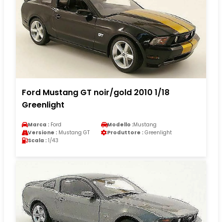
Ford Mustang GT noir/gold 2010 1/18
Greenlight
Marca :
Ford
Modello :
Mustang
Versione :
Mustang GT
Produttore :
Greenlight
Scala :
1/43