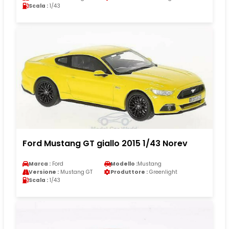
Scala :
1/43
Ford Mustang GT giallo 2015 1/43 Norev
Marca :
Ford
Modello :
Mustang
Versione :
Mustang GT
Produttore :
Greenlight
Scala :
1/43