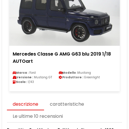
Mercedes Classe G AMG G63 blu 2019 1/18
AUTOart
Marca :
Ford
Modello :
Mustang
Versione :
Mustang GT
Produttore :
Greenlight
Scala :
1/43
descrizione
caratteristiche
Le ultime 10 recensioni