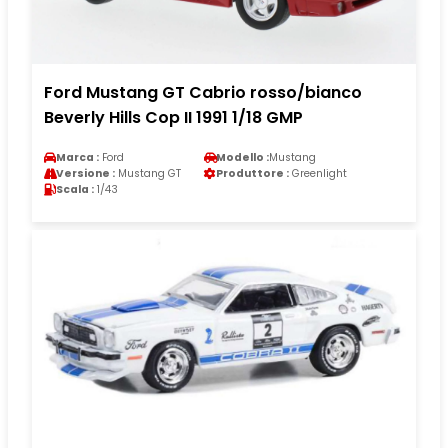
Ford Mustang GT Cabrio rosso/bianco
Beverly Hills Cop II 1991 1/18 GMP
Marca :
Ford
Modello :
Mustang
Versione :
Mustang GT
Produttore :
Greenlight
Scala :
1/43