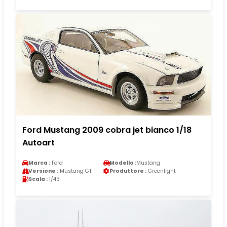
Ford Mustang 2009 cobra jet bianco 1/18
Autoart
Marca :
Ford
Modello :
Mustang
Versione :
Mustang GT
Produttore :
Greenlight
Scala :
1/43