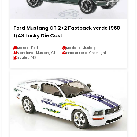
Ford Mustang GT 2+2 Fastback verde 1968
1/43 Lucky Die Cast
Marca :
Ford
Modello :
Mustang
Versione :
Mustang GT
Produttore :
Greenlight
Scala :
1/43