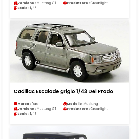
Versione :
Mustang GT
Produttore :
Greenlight
Scala :
1/43
Cadillac Escalade grigio 1/43 Del Prado
Marca :
Ford
Modello :
Mustang
Versione :
Mustang GT
Produttore :
Greenlight
Scala :
1/43