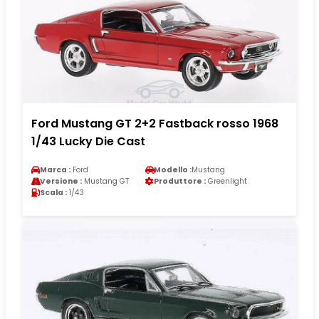
Ford Mustang GT 2+2 Fastback rosso 1968
1/43 Lucky Die Cast
Marca :
Ford
Modello :
Mustang
Versione :
Mustang GT
Produttore :
Greenlight
Scala :
1/43