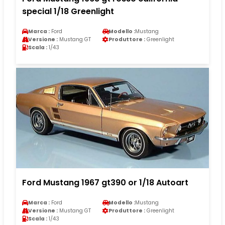
special 1/18 Greenlight
Marca :
Ford
Modello :
Mustang
Versione :
Mustang GT
Produttore :
Greenlight
Scala :
1/43
Ford Mustang 1967 gt390 or 1/18 Autoart
Marca :
Ford
Modello :
Mustang
Versione :
Mustang GT
Produttore :
Greenlight
Scala :
1/43