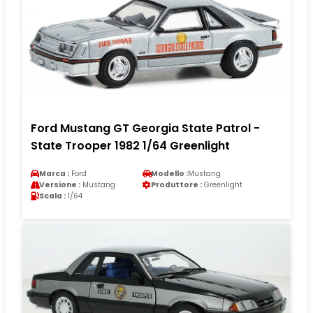
Ford Mustang GT Georgia State Patrol -
State Trooper 1982 1/64 Greenlight
Marca :
Ford
Modello :
Mustang
Versione :
Mustang
Produttore :
Greenlight
Scala :
1/64