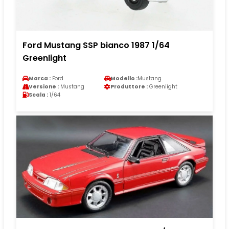
Ford Mustang SSP bianco 1987 1/64
Greenlight
Marca :
Ford
Modello :
Mustang
Versione :
Mustang
Produttore :
Greenlight
Scala :
1/64