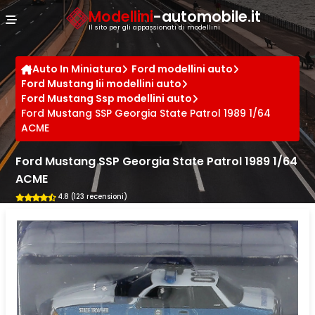
Cookies management panel
Modellini
-automobile.it
Il sito per gli appassionati di modellini
Auto In Miniatura
Ford modellini auto
Ford Mustang Iii modellini auto
Ford Mustang Ssp modellini auto
Ford Mustang SSP Georgia State Patrol 1989 1/64
ACME
Ford Mustang SSP Georgia State Patrol 1989 1/64
ACME
4.8 (123 recensioni)