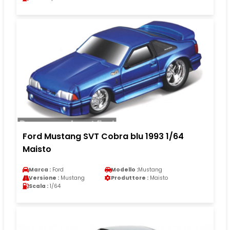
Ford Mustang SVT Cobra blu 1993 1/64
Maisto
Marca :
Ford
Modello :
Mustang
Versione :
Mustang
Produttore :
Maisto
Scala :
1/64