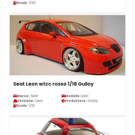
Scala :
1/43
Seat Leon wtcc rosso 1/18 Guiloy
Marca :
Seat
Modello :
Leon
Versione :
Leon
Produttore :
Guiloy
Scala :
1/18