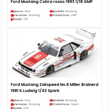
Ford Mustang Cobra rosso 1993 1/18 GMP
Marca :
Ford
Modello :
Mustang
Versione :
Mustang
Produttore :
GMP
Scala :
1/18
Ford Mustang Zakspeed No.6 Miller Brainerd
1981 K.Ludwig 1/43 Spark
Marca :
Ford
Modello :
Mustang
Versione :
Mustang
Produttore :
Spark
Scala :
1/43