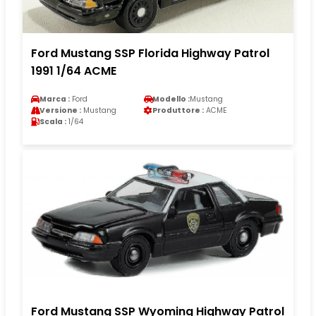
Ford Mustang SSP Florida Highway Patrol
1991 1/64 ACME
Marca :
Ford
Modello :
Mustang
Versione :
Mustang
Produttore :
ACME
Scala :
1/64
Ford Mustang SSP Wyoming Highway Patrol