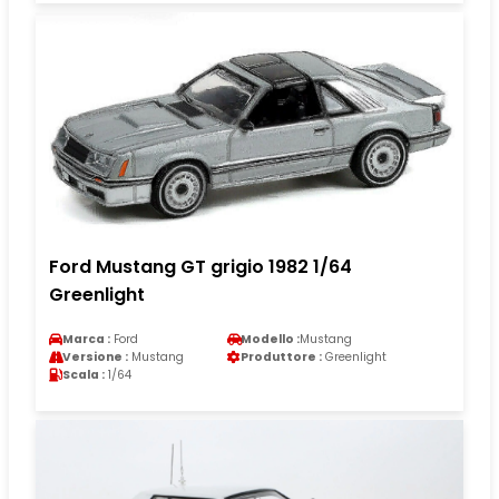
Ford Mustang GT grigio 1982 1/64
Greenlight
Marca :
Ford
Modello :
Mustang
Versione :
Mustang
Produttore :
Greenlight
Scala :
1/64