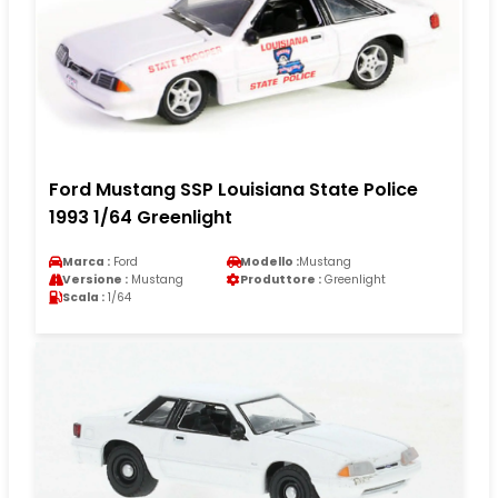
Ford Mustang SSP Louisiana State Police
1993 1/64 Greenlight
Marca :
Ford
Modello :
Mustang
Versione :
Mustang
Produttore :
Greenlight
Scala :
1/64