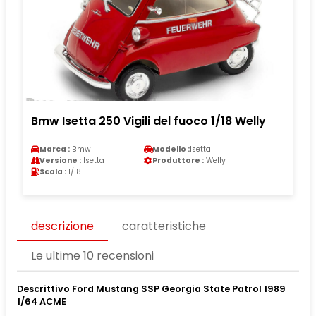
Bmw Isetta 250 Vigili del fuoco 1/18 Welly
Marca :
Bmw
Modello :
Isetta
Versione :
Isetta
Produttore :
Welly
Scala :
1/18
descrizione
caratteristiche
Le ultime 10 recensioni
Descrittivo Ford Mustang SSP Georgia State Patrol 1989
1/64 ACME