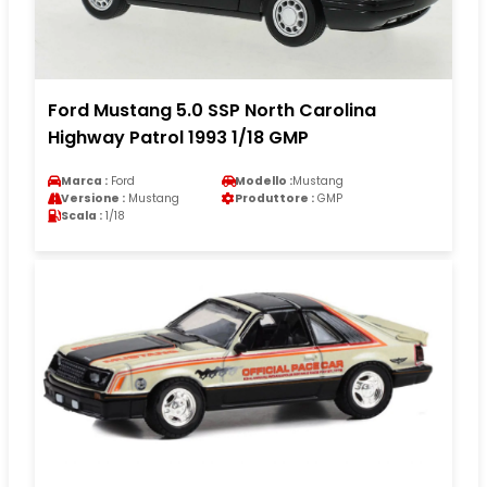
Ford Mustang 5.0 SSP North Carolina
Highway Patrol 1993 1/18 GMP
Marca :
Ford
Modello :
Mustang
Versione :
Mustang
Produttore :
GMP
Scala :
1/18