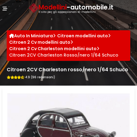
Cookies management panel
Modellini
-automobile.it
Il sito per gli appassionati di modellini
Auto In Miniatura
Citroen modellini auto
Citroen 2 Cv modellini auto
Citroen 2 Cv Charleston modellini auto
Citroen 2CV Charleston Rosso/nero 1/64 Schuco
Citroen 2CV Charleston rosso/nero 1/64 Schuco
4.9 (96 recensioni)