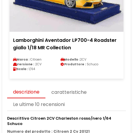
Lamborghini Aventador LP700-4 Roadster
giallo 1/18 MR Collection
Marca :
Citroen
Modello :
2CV
Versione :
2CV
Produttore :
Schuco
Scala :
1/64
descrizione
caratteristiche
Le ultime 10 recensioni
Descrittivo Citroen 2CV Charleston rosso/nero 1/64
Schuco
Numero del prodotto : Citroen 2 Cv 20121