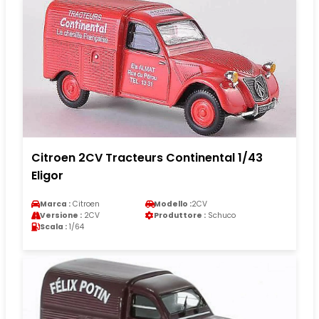
Citroen 2CV Tracteurs Continental 1/43
Eligor
Marca :
Citroen
Modello :
2CV
Versione :
2CV
Produttore :
Schuco
Scala :
1/64