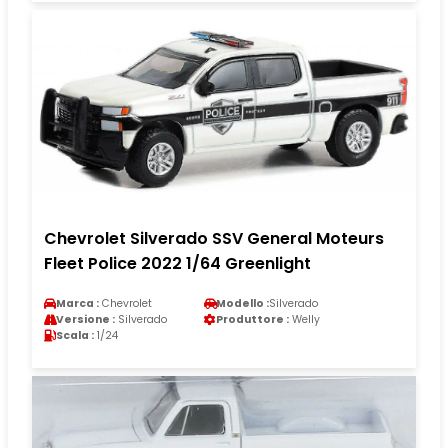
Chevrolet Silverado SSV General Moteurs
Fleet Police 2022 1/64 Greenlight
Marca :
Chevrolet
Modello :
Silverado
Versione :
Silverado
Produttore :
Welly
Scala :
1/24