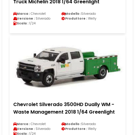
Truck Michelin 2018 1/64 Greenlight
Marca :
Chevrolet
Modello :
Silverado
Versione :
Silverado
Produttore :
Welly
Scala :
1/24
Chevrolet Silverado 3500HD Dually WM -
Waste Management 2018 1/64 Greenlight
Marca :
Chevrolet
Modello :
Silverado
Versione :
Silverado
Produttore :
Welly
Scala :
1/24