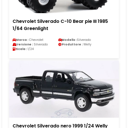
Chevrolet Silverado C-10 Bear pie III 1985
1/64 Greenlight
Marca :
Chevrolet
Modello :
Silverado
Versione :
Silverado
Produttore :
Welly
Scala :
1/24
Chevrolet Silverado nero 1999 1/24 Welly