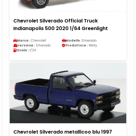
Chevrolet Silverado Official Truck
Indianapolis 500 2020 1/64 Greenlight
Marca :
Chevrolet
Modello :
Silverado
Versione :
Silverado
Produttore :
Welly
Scala :
1/24
Chevrolet Silverado metallicoo blu 1997