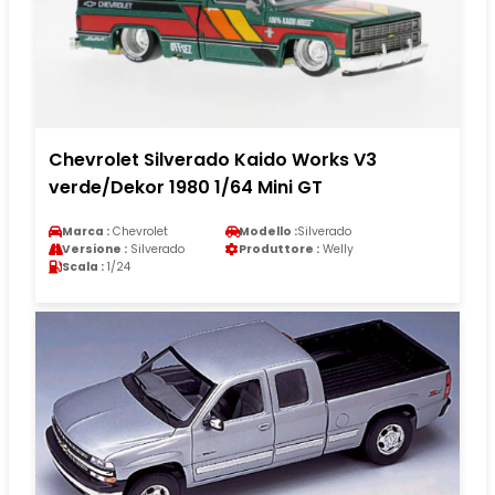
Chevrolet Silverado Kaido Works V3
verde/Dekor 1980 1/64 Mini GT
Marca :
Chevrolet
Modello :
Silverado
Versione :
Silverado
Produttore :
Welly
Scala :
1/24