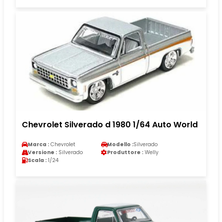
Chevrolet Silverado d 1980 1/64 Auto World
Marca :
Chevrolet
Modello :
Silverado
Versione :
Silverado
Produttore :
Welly
Scala :
1/24