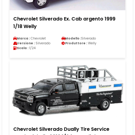
Chevrolet Silverado Ex. Cab argento 1999
1/18 Welly
Marca :
Chevrolet
Modello :
Silverado
Versione :
Silverado
Produttore :
Welly
Scala :
1/24
Chevrolet Silverado Dually Tire Service