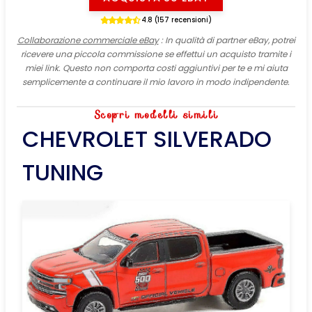
4.8 (157 recensioni)
Collaborazione commerciale eBay
: In qualità di partner eBay, potrei
ricevere una piccola commissione se effettui un acquisto tramite i
miei link. Questo non comporta costi aggiuntivi per te e mi aiuta
semplicemente a continuare il mio lavoro in modo indipendente.
Scopri modelli simili
CHEVROLET SILVERADO
TUNING