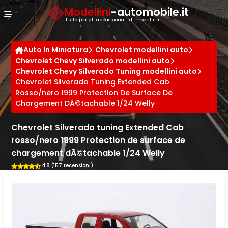
Cookies management panel
Modellini
-automobile.it
Il sito per gli appassionati di modellini
Auto In Miniatura
Chevrolet modellini auto
Chevrolet Chevy Silverado modellini auto
Chevrolet Chevy Silverado Tuning modellini auto
Chevrolet Silverado Tuning Extended Cab
Rosso/nero 1999 Protection De Surface De
Chargement DÃ©tachable 1/24 Welly
Chevrolet Silverado tuning Extended Cab
rosso/nero 1999 Protection de surface de
chargement dÃ©tachable 1/24 Welly
4.8 (157 recensioni)