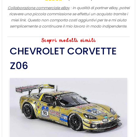
Collaborazione commerciale eBay
: In qualità di partner eBay, potrei
ricevere una piccola commissione se effettui un acquisto tramite i
miei link. Questo non comporta costi aggiuntivi per te e mi aiuta
semplicemente a continuare il mio lavoro in modo indipendente.
Scopri modelli simili
CHEVROLET CORVETTE
Z06