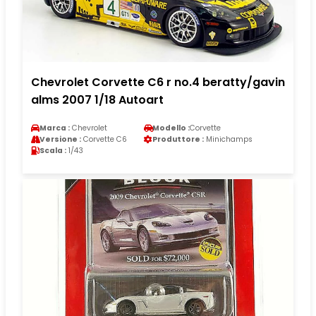
Chevrolet Corvette C6 r no.4 beratty/gavin
alms 2007 1/18 Autoart
Marca :
Chevrolet
Modello :
Corvette
Versione :
Corvette C6
Produttore :
Minichamps
Scala :
1/43