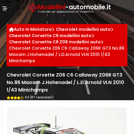
Cookies management panel
Modellini
-automobile.it
Il sito per gli appassionati di modellini
Auto In Miniatura
Chevrolet modellini auto
Chevrolet Corvette C6 modellini auto
Chevrolet Corvette C6 Z06 modellini auto
Chevrolet Corvette Z06 C6 Callaway Z06R GT3 No.86
Maoam J.Hohenadel / L.D.Arnold VLN 2010 1/43
Minichamps
Chevrolet Corvette Z06 C6 Callaway Z06R GT3
No.86 Maoam J.Hohenadel / L.D.Arnold VLN 2010
1/43 Minichamps
4.3 (87 recensioni)