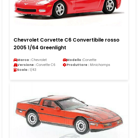
Chevrolet Corvette C6 Convertibile rosso
2005 1/64 Greenlight
Marca :
Chevrolet
Modello :
Corvette
Versione :
Corvette C6
Produttore :
Minichamps
Scala :
1/43