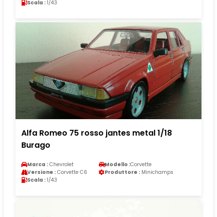
Scala :
1/43
Alfa Romeo 75 rosso jantes metal 1/18
Burago
Marca :
Chevrolet
Modello :
Corvette
Versione :
Corvette C6
Produttore :
Minichamps
Scala :
1/43