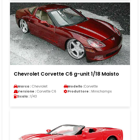
Chevrolet Corvette C6 g-unit 1/18 Maisto
Marca :
Chevrolet
Modello :
Corvette
Versione :
Corvette C6
Produttore :
Minichamps
Scala :
1/43