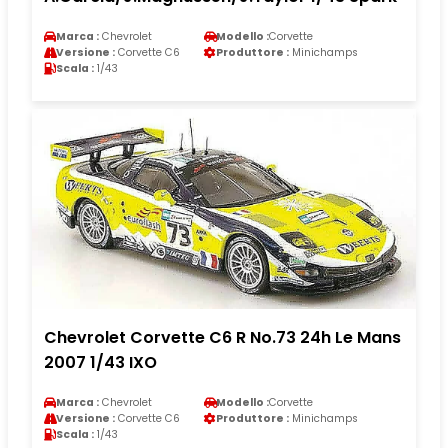
Marca :
Chevrolet
Modello :
Corvette
Versione :
Corvette C6
Produttore :
Minichamps
Scala :
1/43
Chevrolet Corvette C6 R No.73 24h Le Mans
2007 1/43 IXO
Marca :
Chevrolet
Modello :
Corvette
Versione :
Corvette C6
Produttore :
Minichamps
Scala :
1/43