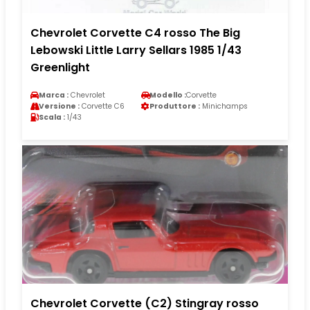
Chevrolet Corvette C4 rosso The Big
Lebowski Little Larry Sellars 1985 1/43
Greenlight
Marca :
Chevrolet
Modello :
Corvette
Versione :
Corvette C6
Produttore :
Minichamps
Scala :
1/43
Chevrolet Corvette (C2) Stingray rosso