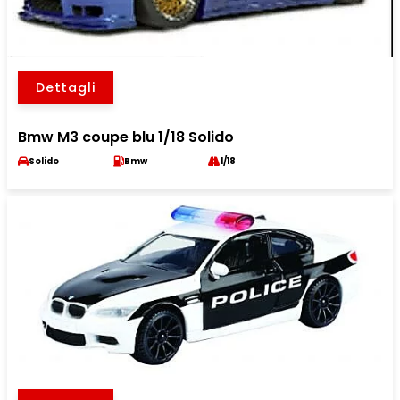
Dettagli
Bmw M3 coupe blu 1/18 Solido
Solido
Bmw
1/18