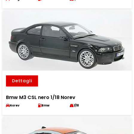
Dettagli
Bmw M3 CSL nero 1/18 Norev
Norev
Bmw
1/18