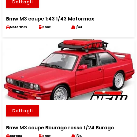
Dettagli
Bmw M3 coupe 1:43 1/43 Motormax
Motormax
Bmw
1/43
Dettagli
Bmw M3 coupe Bburago rosso 1/24 Burago
Burago
Bmw
1/24