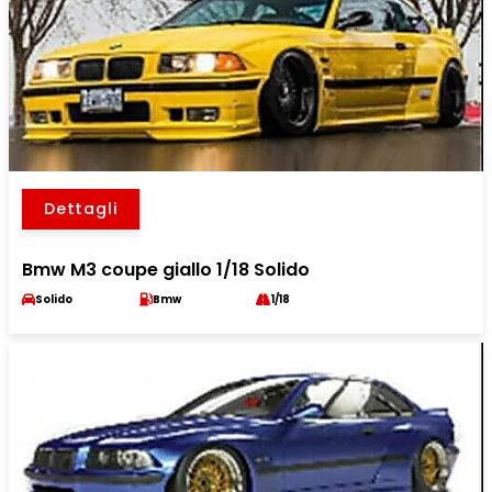
Dettagli
Bmw M3 coupe giallo 1/18 Solido
Solido
Bmw
1/18