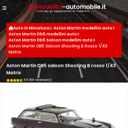
Cookies management panel
Modellini
-automobile.it
Il sito per gli appassionati di modellini
Auto In Miniatura
Aston Martin modellini auto
Aston Martin Db5 modellini auto
Aston Martin Db5 Saloon modellini auto
Aston Martin DB5 Saloon Shooting B Rosso 1/43
Matrix
Aston Martin DB5 saloon Shooting B rosso 1/43
Matrix
4.4 (99 recensioni)