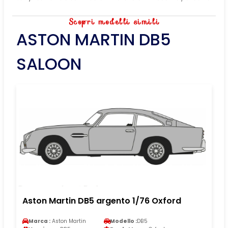
Scopri modelli simili
ASTON MARTIN DB5
SALOON
Aston Martin DB5 argento 1/76 Oxford
Marca :
Aston Martin
Modello :
DB5