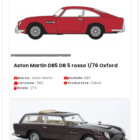
Aston Martin DB5 DB 5 rosso 1/76 Oxford
Marca :
Aston Martin
Modello :
DB5
Versione :
DB5
Produttore :
Oxford
Scala :
1/76