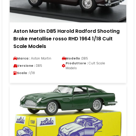
Aston Martin DB5 Harold Radford Shooting
Brake metallise rosso RHD 1964 1/18 Cult
Scale Models
Marca :
Aston Martin
Modello :
DB5
Produttore :
Cult Scale
Versione :
DB5
Models
Scala :
1/18