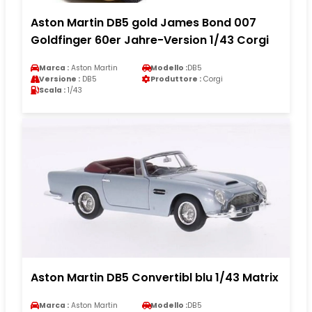
Aston Martin DB5 gold James Bond 007
Goldfinger 60er Jahre-Version 1/43 Corgi
Marca :
Aston Martin
Modello :
DB5
Versione :
DB5
Produttore :
Corgi
Scala :
1/43
Aston Martin DB5 Convertibl blu 1/43 Matrix
Marca :
Aston Martin
Modello :
DB5