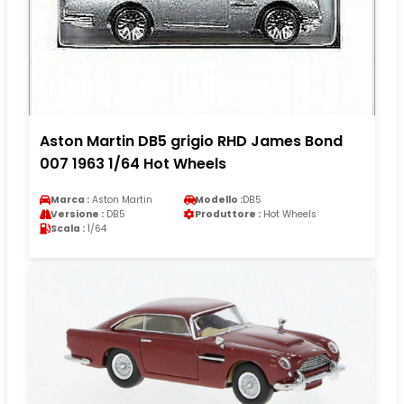
Aston Martin DB5 grigio RHD James Bond
007 1963 1/64 Hot Wheels
Marca :
Aston Martin
Modello :
DB5
Versione :
DB5
Produttore :
Hot Wheels
Scala :
1/64