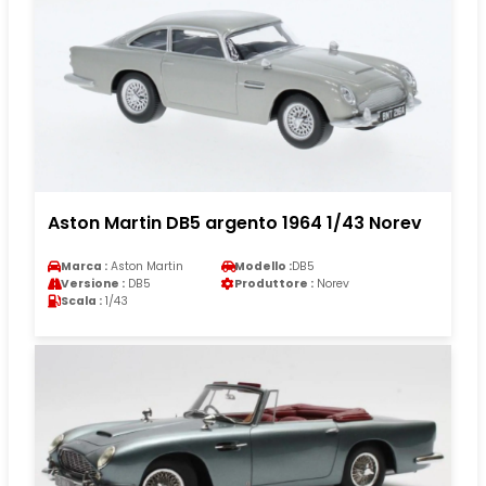
Aston Martin DB5 argento 1964 1/43 Norev
Marca :
Aston Martin
Modello :
DB5
Versione :
DB5
Produttore :
Norev
Scala :
1/43