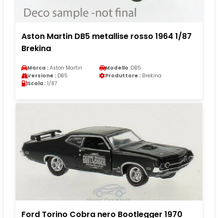
Aston Martin DB5 metallise rosso 1964 1/87
Brekina
Marca :
Aston Martin
Modello :
DB5
Versione :
DB5
Produttore :
Brekina
Scala :
1/87
Ford Torino Cobra nero Bootlegger 1970