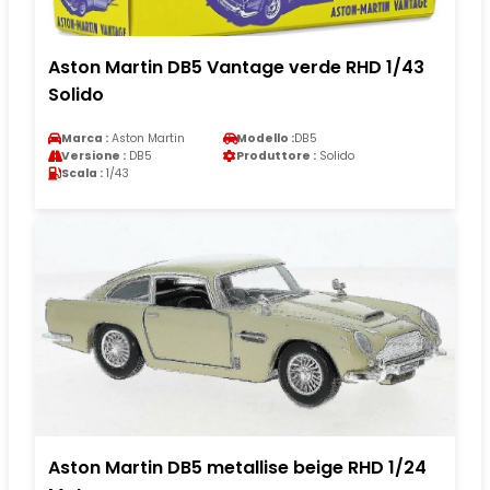
Aston Martin DB5 Vantage verde RHD 1/43
Solido
Marca :
Aston Martin
Modello :
DB5
Versione :
DB5
Produttore :
Solido
Scala :
1/43
Aston Martin DB5 metallise beige RHD 1/24