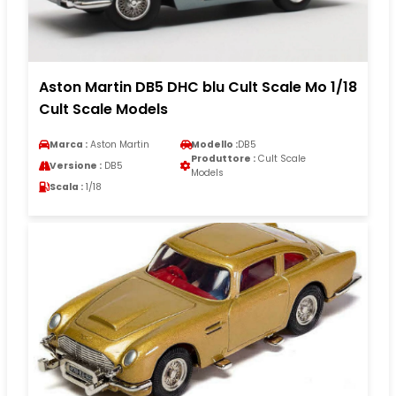
Aston Martin DB5 DHC blu Cult Scale Mo 1/18
Cult Scale Models
Marca :
Aston Martin
Modello :
DB5
Produttore :
Cult Scale
Versione :
DB5
Models
Scala :
1/18