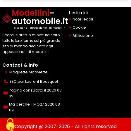
Modellini
-
Link utili
automobile.it
Note legali
Cookie
Il sito per gli appassionati di modellini
Scopri le auto in miniatura sotto
Affiliazione
tutte le loro forme sul più grande
sito al mondo dedicato agli
appassionati di modellini!
Contact & Info
Maquette Mobylette
SEO par
Laurent Bousquet
Pagina consultata il 2026 08
09
Ma perche il MQ27 2026 08
09
Copyright @ 2007-2026 - All rights reserved