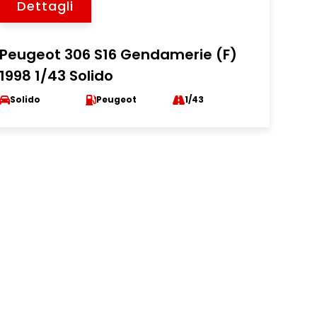
Dettagli
Peugeot 306 S16 Gendamerie (F)
1998 1/43 Solido
Solido
Peugeot
1/43