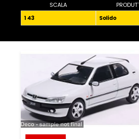
SCALA
PRODUT