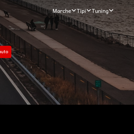
Marche
Tipi
Tuning
auto