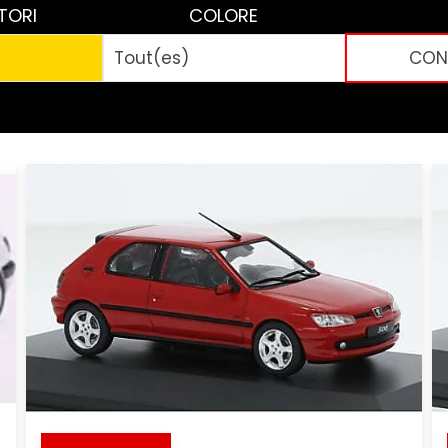
TORI
COLORE