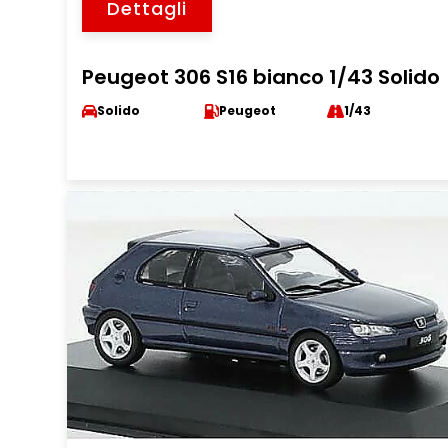
Dettagli
Peugeot 306 S16 bianco 1/43 Solido
Solido
Peugeot
1/43