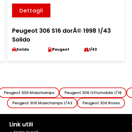
Dettagli
Peugeot 306 S16 dorÃ© 1998 1/43
Solido
Solido
Peugeot
1/43
Peugeot 306 Maxichamps
Peugeot 306 Ottomobile 1/18
Peugeot 306 Maxichamps 1/43
Peugeot 306 Rosso
Link utili