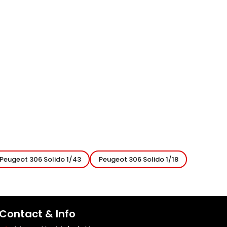
Peugeot 306 Solido 1/43
Peugeot 306 Solido 1/18
Contact & Info