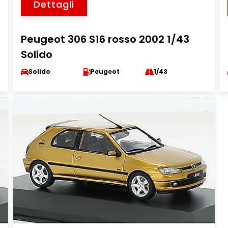
Dettagli
Peugeot 306 S16 rosso 2002 1/43
Solido
Solido
Peugeot
1/43