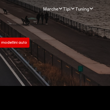
Marche
Tipi
Tuning
 modellini auto