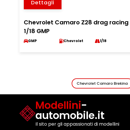
Dettagli
Chevrolet Camaro Z28 drag racing
1/18 GMP
GMP
Chevrolet
1/18
Chevrolet Camaro Brekina
Modellini
-
automobile.it
Il sito per gli appassionati di modellini