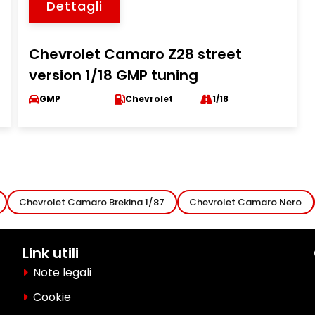
Dettagli
Chevrolet Camaro Z28 street
version 1/18 GMP tuning
GMP
Chevrolet
1/18
Chevrolet Camaro Brekina 1/87
Chevrolet Camaro Nero
Link utili
Note legali
Cookie