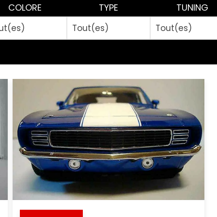
COLORE
TYPE
TUNING